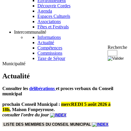
Environnement
Découvrir Cordes
Agenda
Espaces Culturels
Associations
Fêtes et Festivals
Intercommunalité
Informations
Actualité
Recherche
Compétences
Commissions
Taxe de Séjour
Municipalité
Actualité
Consulter les
délibérations
et proces verbaux du Conseil
municipal
prochain Conseil Municipal :
mercREDI 5 août 2026 à
18h
,
Maison Fonpeyrouse.
consulter l'ordre du jour
LISTE DES MEMBRES DU CONSEIL MUNICIPAL