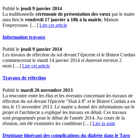
Publié le
jeudi 9 janvier 2014
La traditionnelle
cérémonie de présentation des vœux
par le maire
aura lieu le
vendredi 17 janvier à 18h à la mairie
, Maison
Fonpeyrouse. […]
Lire cet article
Information travaux
Publié le
jeudi 9 janvier 2014
Les travaux de réfection du sol devant l’épicerie et le Bistrot Cordais
commenceront le mardi 14 janvier 2014 et dureront environ 2
mois […]
Lire cet article
Travaux de réfection
Publié le
mardi 26 novembre 2013
La rencontre entre les élus et les riverains concernant les travaux de
réfection du sol devant l'épicerie "Huit à 8" et le Bistrot Cordais a eu
lieu le 15 novembre 2013. Le mairie a donné des informations sur le
projet et l'architecte a expliqué les travaux en détail. Ces travaux
sont programmés pour le début de l'année 2014. Au cours de la
réunion, ont été examinées les conditions […] ­
Lire la suite
Dépistage itinérant des complications du diabète dans le Tarn