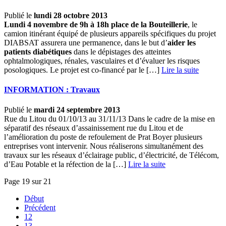
Publié le
lundi 28 octobre 2013
Lundi 4 novembre de 9h à 18h place de la Bouteillerie
, le
camion itinérant équipé de plusieurs appareils spécifiques du projet
DIABSAT assurera une permanence, dans le but d’
aider les
patients diabétiques
dans le dépistages des atteintes
ophtalmologiques, rénales, vasculaires et d’évaluer les risques
posologiques. Le projet est co-financé par le […] ­
Lire la suite
INFORMATION : Travaux
Publié le
mardi 24 septembre 2013
Rue du Litou du 01/10/13 au 31/11/13 Dans le cadre de la mise en
séparatif des réseaux d’assainissement rue du Litou et de
l’amélioration du poste de refoulement de Prat Boyer plusieurs
entreprises vont intervenir. Nous réaliserons simultanément des
travaux sur les réseaux d’éclairage public, d’électricité, de Télécom,
d’Eau Potable et la réfection de la […] ­
Lire la suite
Page 19 sur 21
Début
Précédent
12
13