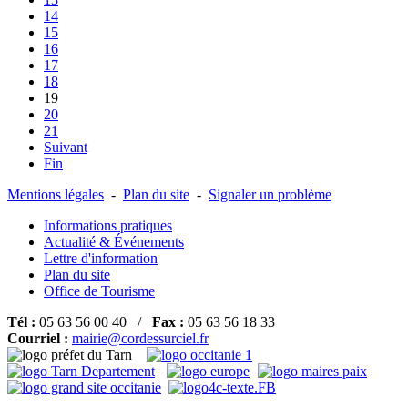
14
15
16
17
18
19
20
21
Suivant
Fin
Mentions légales
-
Plan du site
-
Signaler un problème
Informations pratiques
Actualité & Événements
Lettre d'information
Plan du site
Office de Tourisme
Tél :
05 63 56 00 40 /
Fax :
05 63 56 18 33
Courriel :
mairie@cordessurciel.fr