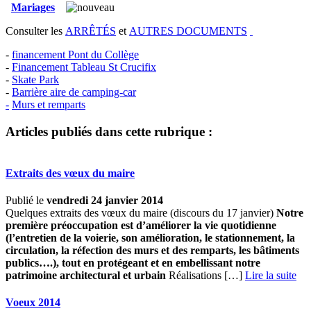
Mariages
Consulter les
ARRÊTÉS
et
AUTRES DOCUMENTS
-
financement Pont du Collège
-
Financement Tableau St Crucifix
-
Skate Park
-
Barrière aire de camping-car
-
Murs et remparts
Articles publiés dans cette rubrique :
Extraits des vœux du maire
Publié le
vendredi 24 janvier 2014
Quelques extraits des vœux du maire (discours du 17 janvier)
Notre
première préoccupation est d’améliorer la vie quotidienne
(l’entretien de la voierie, son amélioration, le stationnement, la
circulation, la réfection des murs et des remparts, les bâtiments
publics….), tout en protégeant et en embellissant notre
patrimoine architectural et urbain
Réalisations […] ­
Lire la suite
Voeux 2014