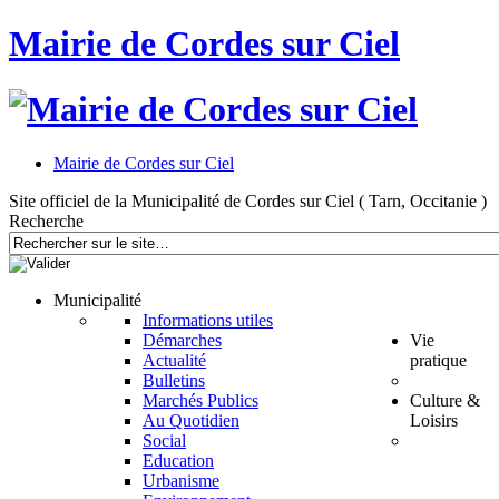
Mairie de Cordes sur Ciel
Mairie de Cordes sur Ciel
Site officiel de la Municipalité de Cordes sur Ciel ( Tarn, Occitanie )
Recherche
Municipalité
Informations utiles
Démarches
Vie
Actualité
pratique
Bulletins
Marchés Publics
Culture &
Au Quotidien
Loisirs
Social
Education
Urbanisme