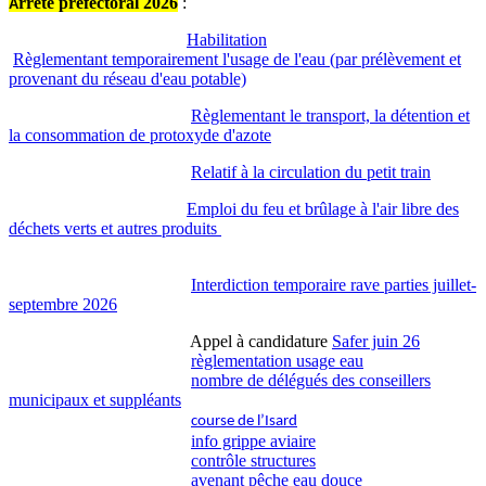
rrêté préfectoral 2026
:
A
Habilitation
Règlementant temporairement l'usage de l'eau (par prélèvement et
provenant du réseau d'eau potable)
Règlementant le transport, la détention et
la consommation de protoxyde d'azote
Relatif à la circulation du petit train
Emploi du feu et brûlage à l'air libre des
déchets verts et autres produits
Interdiction temporaire rave parties juillet-
septembre 2026
Appel à candidature
Safer juin 26
règlementation usage eau
nombre de délégués des conseillers
municipaux et suppléants
course de l’Isard
info grippe aviaire
contrôle structures
avenant pêche eau douce