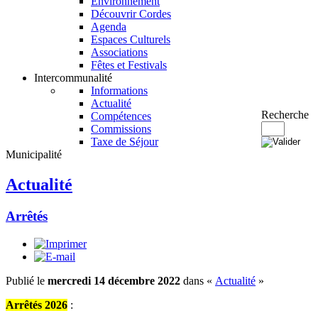
Environnement
Découvrir Cordes
Agenda
Espaces Culturels
Associations
Fêtes et Festivals
Intercommunalité
Informations
Actualité
Recherche
Compétences
Commissions
Taxe de Séjour
Municipalité
Actualité
Arrêtés
Publié le
mercredi 14 décembre 2022
dans «
Actualité
»
Arrêtés 2026
: