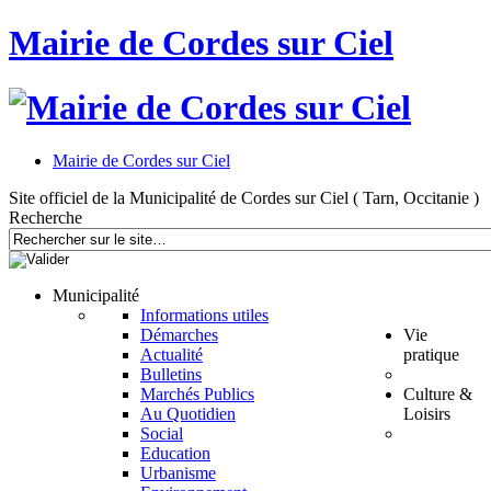
Mairie de Cordes sur Ciel
Mairie de Cordes sur Ciel
Site officiel de la Municipalité de Cordes sur Ciel ( Tarn, Occitanie )
Recherche
Municipalité
Informations utiles
Démarches
Vie
Actualité
pratique
Bulletins
Marchés Publics
Culture &
Au Quotidien
Loisirs
Social
Education
Urbanisme