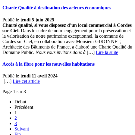
Charte Qualité à destination des acteurs économiques
Publié le
jeudi 5 juin 2025
Charté qualité, si vous disposez d’un local commercial à Cordes
sur Ciel.
Dans le cadre de notre engagement pour la préservation et
la valorisation de notre patrimoine exceptionnel, la commune de
Cordes sur Ciel, en collaboration avec Monsieur GIRONNET,
Architecte des Bâtiments de France, a élaboré une Charte Qualité du
Domaine Public.
Nous vous invitons donc à
[…] ­
Lire la suite
Accès à la fibre pour les nouvelles habitations
Publié le
jeudi 11 avril 2024
[…]
Lire cet article
Page 1 sur 3
Début
Précédent
1
2
3
Suivant
Fin