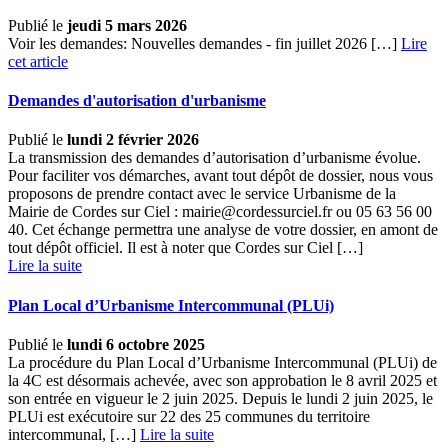
Publié le
jeudi 5 mars 2026
Voir les demandes: Nouvelles demandes - fin juillet 2026 […]
Lire
cet article
Demandes d'autorisation d'urbanisme
Publié le
lundi 2 février 2026
La transmission des demandes d’autorisation d’urbanisme évolue.
Pour faciliter vos démarches, avant tout dépôt de dossier, nous vous
proposons de prendre contact avec le service Urbanisme de la
Mairie de Cordes sur Ciel : mairie@cordessurciel.fr ou 05 63 56 00
40. Cet échange permettra une analyse de votre dossier, en amont de
tout dépôt officiel. Il est à noter que Cordes sur Ciel […] ­
Lire la suite
Plan Local d’Urbanisme Intercommunal (PLUi)
Publié le
lundi 6 octobre 2025
La procédure du Plan Local d’Urbanisme Intercommunal (PLUi) de
la 4C est désormais achevée, avec son approbation le 8 avril 2025 et
son entrée en vigueur le 2 juin 2025. Depuis le lundi 2 juin 2025, le
PLUi est exécutoire sur 22 des 25 communes du territoire
intercommunal,
[…] ­
Lire la suite