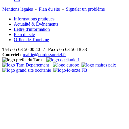
Mentions légales
-
Plan du site
-
Signaler un problème
Informations pratiques
Actualité & Événements
Lettre d'information
Plan du site
Office de Tourisme
Tél :
05 63 56 00 40 /
Fax :
05 63 56 18 33
Courriel :
mairie@cordessurciel.fr