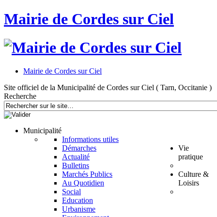
Mairie de Cordes sur Ciel
Mairie de Cordes sur Ciel
Site officiel de la Municipalité de Cordes sur Ciel ( Tarn, Occitanie )
Recherche
Municipalité
Informations utiles
Démarches
Vie
Actualité
pratique
Bulletins
Marchés Publics
Culture &
Au Quotidien
Loisirs
Social
Education
Urbanisme