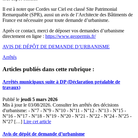
Il est à noter que Cordes sur Ciel est classé Site Patrimonial
Remarquable (SPR), aussi un avis de l’Architecte des Bâtiments de
France est nécessaire pour toute demande d’urbanisme.
Après ce contact, merci de déposer vos demandes d’urbanisme
directement en ligne :
https://www.geopermis.fr/
AVIS DE DÉPÔT DE DEMANDE D’URBANISME
Arrêtés
Articles publiés dans cette rubrique :
Arrêtés municipaux suite à DP (Déclaration préalable de
travaux)
Publié le
jeudi 5 mars 2026
Mis à jour le 03/08/2026. Consulter les arrêtés des décisions
d'urbanisme: - N°7 - N°9 - N°10 - N°11 - N°12 - N°13 - N°15 -
N°16 - N°17 - N°18 - N°19 - N°20 - N°21 - N°22 - N°24 - N°25 -
N°27 […]
Lire cet article
Avis de dépôt de demande d’urbanisme