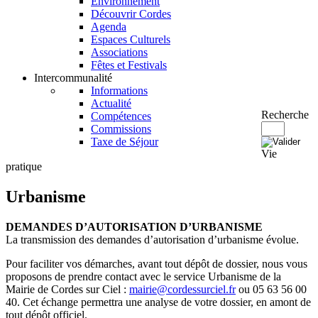
Environnement
Découvrir Cordes
Agenda
Espaces Culturels
Associations
Fêtes et Festivals
Intercommunalité
Informations
Actualité
Recherche
Compétences
Commissions
Taxe de Séjour
Vie
pratique
Urbanisme
DEMANDES D’AUTORISATION D’URBANISME
La transmission des demandes d’autorisation d’urbanisme évolue.
Pour faciliter vos démarches, avant tout dépôt de dossier, nous vous
proposons de prendre contact avec le service Urbanisme de la
Mairie de Cordes sur Ciel :
mairie@cordessurciel.fr
ou 05 63 56 00
40. Cet échange permettra une analyse de votre dossier, en amont de
tout dépôt officiel.