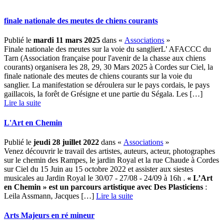
finale nationale des meutes de chiens courants
Publié le
mardi 11 mars 2025
dans «
Associations
»
Finale nationale des meutes sur la voie du sanglierL' AFACCC du
Tarn (Association française pour l'avenir de la chasse aux chiens
courants) organisera les 28, 29, 30 Mars 2025 à Cordes sur Ciel, la
finale nationale des meutes de chiens courants sur la voie du
sanglier. La manifestation se déroulera sur le pays cordais, le pays
gaillacois, la forêt de Grésigne et une partie du Ségala. Les […] ­
Lire la suite
L'Art en Chemin
Publié le
jeudi 28 juillet 2022
dans «
Associations
»
Venez découvrir le travail des artistes, auteurs, acteur, photographes
sur le chemin des Rampes, le jardin Royal et la rue Chaude à Cordes
sur Ciel du 15 Juin au 15 octobre 2022 et assister aux siestes
musicales au Jardin Royal le 30/07 - 27/08 - 24/09 à 16h .
« L’Art
en Chemin » est un parcours artistique avec
Des Plasticiens
:
Leila Assmann, Jacques […] ­
Lire la suite
Arts Majeurs en ré mineur