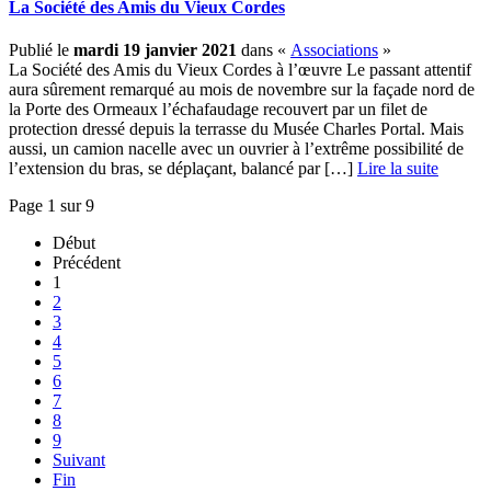
La Société des Amis du Vieux Cordes
Publié le
mardi 19 janvier 2021
dans «
Associations
»
La Société des Amis du Vieux Cordes à l’œuvre Le passant attentif
aura sûrement remarqué au mois de novembre sur la façade nord de
la Porte des Ormeaux l’échafaudage recouvert par un filet de
protection dressé depuis la terrasse du Musée Charles Portal. Mais
aussi, un camion nacelle avec un ouvrier à l’extrême possibilité de
l’extension du bras, se déplaçant, balancé par […] ­
Lire la suite
Page 1 sur 9
Début
Précédent
1
2
3
4
5
6
7
8
9
Suivant
Fin