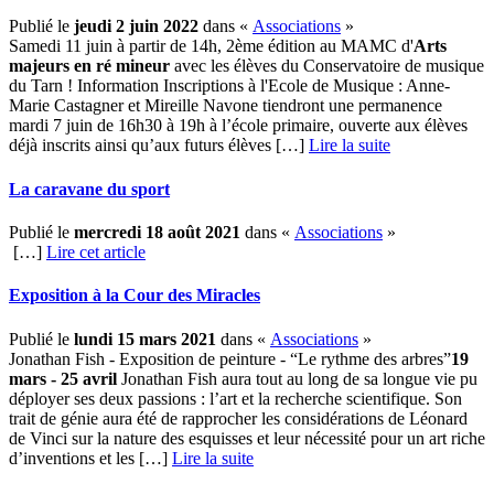
Publié le
jeudi 2 juin 2022
dans «
Associations
»
Samedi 11 juin à partir de 14h, 2ème édition au MAMC d'
Arts
majeurs en ré mineur
avec les élèves du Conservatoire de musique
du Tarn ! Information Inscriptions à l'Ecole de Musique : Anne-
Marie Castagner et Mireille Navone tiendront une permanence
mardi 7 juin de 16h30 à 19h à l’école primaire, ouverte aux élèves
déjà inscrits ainsi qu’aux futurs élèves […] ­
Lire la suite
La caravane du sport
Publié le
mercredi 18 août 2021
dans «
Associations
»
[…]
Lire cet article
Exposition à la Cour des Miracles
Publié le
lundi 15 mars 2021
dans «
Associations
»
Jonathan Fish - Exposition de peinture - “Le rythme des arbres”
19
mars - 25 avril
Jonathan Fish aura tout au long de sa longue vie pu
déployer ses deux passions : l’art et la recherche scientifique. Son
trait de génie aura été de rapprocher les considérations de Léonard
de Vinci sur la nature des esquisses et leur nécessité pour un art riche
d’inventions et les […] ­
Lire la suite