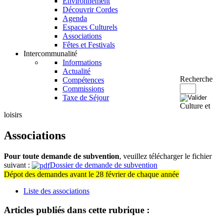
Environnement
Découvrir Cordes
Agenda
Espaces Culturels
Associations
Fêtes et Festivals
Intercommunalité
Informations
Actualité
Recherche
Compétences
Commissions
Taxe de Séjour
Culture et
loisirs
Associations
Pour toute demande de subvention
, veuillez télécharger le fichier
suivant :
Dossier de demande de subvention
Dépot des demandes avant le 28 février de chaque année
Liste des associations
Articles publiés dans cette rubrique :