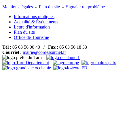
Mentions légales
-
Plan du site
-
Signaler un problème
Informations pratiques
Actualité & Événements
Lettre d'information
Plan du site
Office de Tourisme
Tél :
05 63 56 00 40 /
Fax :
05 63 56 18 33
Courriel :
mairie@cordessurciel.fr