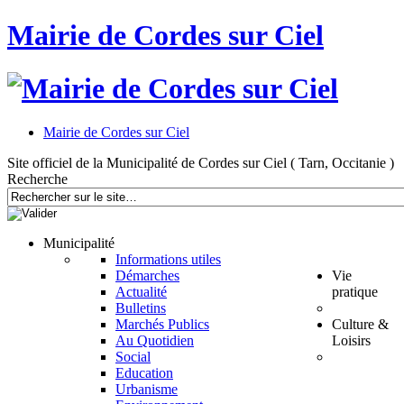
Mairie de Cordes sur Ciel
Mairie de Cordes sur Ciel
Site officiel de la Municipalité de Cordes sur Ciel ( Tarn, Occitanie )
Recherche
Municipalité
Informations utiles
Démarches
Vie
Actualité
pratique
Bulletins
Marchés Publics
Culture &
Au Quotidien
Loisirs
Social
Education
Urbanisme