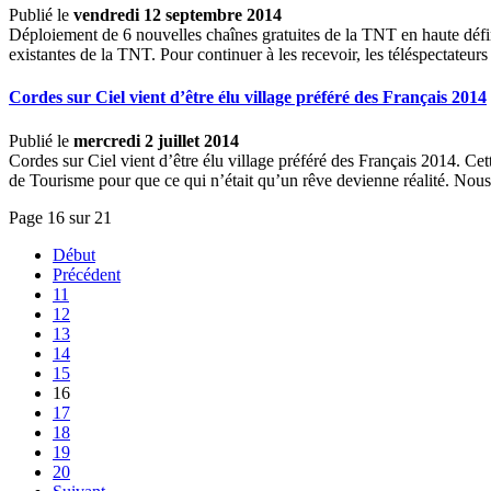
Publié le
vendredi 12 septembre 2014
Déploiement de 6 nouvelles chaînes gratuites de la TNT en haute défi
existantes de la TNT. Pour continuer à les recevoir, les téléspectateu
Cordes sur Ciel vient d’être élu village préféré des Français 2014
Publié le
mercredi 2 juillet 2014
Cordes sur Ciel vient d’être élu village préféré des Français 2014. C
de Tourisme pour que ce qui n’était qu’un rêve devienne réalité. Nous 
Page 16 sur 21
Début
Précédent
11
12
13
14
15
16
17
18
19
20