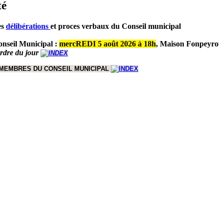
té
es
délibérations
et proces verbaux du Conseil municipal
nseil Municipal :
mercREDI 5 août 2026 à 18h
,
Maison Fonpeyro
ordre du jour
 MEMBRES DU CONSEIL MUNICIPAL