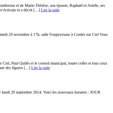
mbreuse et de Marie-Thérèse, son épouse, Raphaël et Arielle, ses
t écrivain et a décrit […] ­
Lire la suite
samedi 29 novembre à 17h, salle Fonpeyrouse à Cordes sur Ciel Vous
Ciel, Paul Quilès et le conseil municipal, toutes celles et tous ceux
ne des figures […] ­
Lire la suite
s le lundi 29 septembre 2014. Voici les nouveaux horaires : JOUR