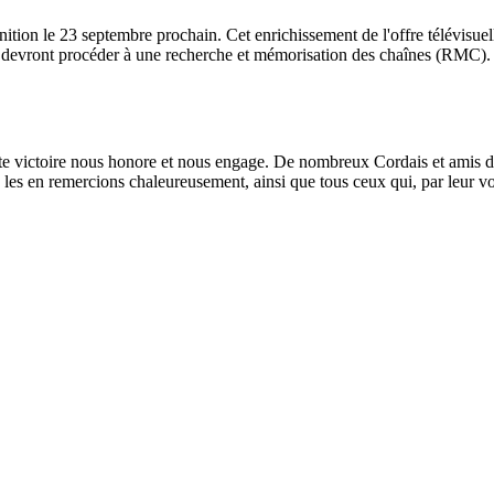
nition le 23 septembre prochain. Cet enrichissement de l'offre télévis
rs devront procéder à une recherche et mémorisation des chaînes (RMC). 
ette victoire nous honore et nous engage. De nombreux Cordais et amis d
les en remercions chaleureusement, ainsi que tous ceux qui, par leur vot