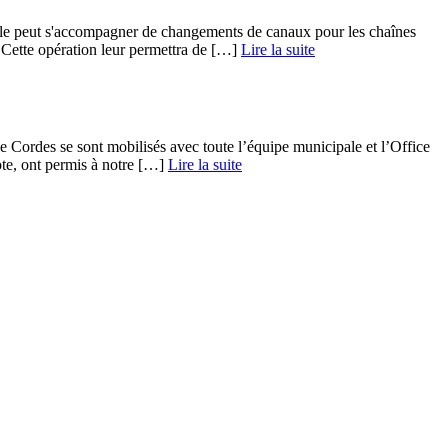
uelle peut s'accompagner de changements de canaux pour les chaînes
Cette opération leur permettra de […] ­
Lire la suite
e Cordes se sont mobilisés avec toute l’équipe municipale et l’Office
e, ont permis à notre […] ­
Lire la suite