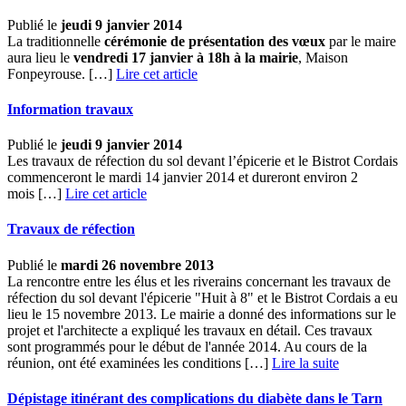
Publié le
jeudi 9 janvier 2014
La traditionnelle
cérémonie de présentation des vœux
par le maire
aura lieu le
vendredi 17 janvier à 18h à la mairie
, Maison
Fonpeyrouse. […]
Lire cet article
Information travaux
Publié le
jeudi 9 janvier 2014
Les travaux de réfection du sol devant l’épicerie et le Bistrot Cordais
commenceront le mardi 14 janvier 2014 et dureront environ 2
mois […]
Lire cet article
Travaux de réfection
Publié le
mardi 26 novembre 2013
La rencontre entre les élus et les riverains concernant les travaux de
réfection du sol devant l'épicerie "Huit à 8" et le Bistrot Cordais a eu
lieu le 15 novembre 2013. Le mairie a donné des informations sur le
projet et l'architecte a expliqué les travaux en détail. Ces travaux
sont programmés pour le début de l'année 2014. Au cours de la
réunion, ont été examinées les conditions […] ­
Lire la suite
Dépistage itinérant des complications du diabète dans le Tarn