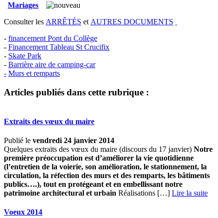
Mariages
Consulter les
ARRÊTÉS
et
AUTRES DOCUMENTS
-
financement Pont du Collège
-
Financement Tableau St Crucifix
-
Skate Park
-
Barrière aire de camping-car
-
Murs et remparts
Articles publiés dans cette rubrique :
Extraits des vœux du maire
Publié le
vendredi 24 janvier 2014
Quelques extraits des vœux du maire (discours du 17 janvier)
Notre
première préoccupation est d’améliorer la vie quotidienne
(l’entretien de la voierie, son amélioration, le stationnement, la
circulation, la réfection des murs et des remparts, les bâtiments
publics….), tout en protégeant et en embellissant notre
patrimoine architectural et urbain
Réalisations […] ­
Lire la suite
Voeux 2014