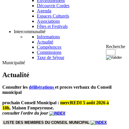
Environnement
Découvrir Cordes
Agenda
Espaces Culturels
Associations
Fêtes et Festivals
Intercommunalité
Informations
Actualité
Recherche
Compétences
Commissions
Taxe de Séjour
Municipalité
Actualité
Consulter les
délibérations
et proces verbaux du Conseil
municipal
prochain Conseil Municipal :
mercREDI 5 août 2026 à
18h
,
Maison Fonpeyrouse.
consulter l'ordre du jour
LISTE DES MEMBRES DU CONSEIL MUNICIPAL