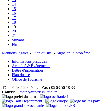
14
15
16
17
18
19
20
21
Suivant
Fin
Mentions légales
-
Plan du site
-
Signaler un problème
Informations pratiques
Actualité & Événements
Lettre d'information
Plan du site
Office de Tourisme
Tél :
05 63 56 00 40 /
Fax :
05 63 56 18 33
Courriel :
mairie@cordessurciel.fr