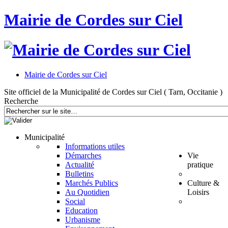
Mairie de Cordes sur Ciel
Mairie de Cordes sur Ciel
Site officiel de la Municipalité de Cordes sur Ciel ( Tarn, Occitanie )
Recherche
Municipalité
Informations utiles
Démarches
Vie
Actualité
pratique
Bulletins
Marchés Publics
Culture &
Au Quotidien
Loisirs
Social
Education
Urbanisme