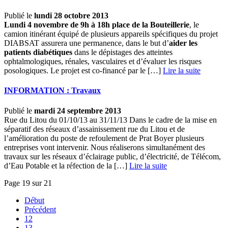
Publié le
lundi 28 octobre 2013
Lundi 4 novembre de 9h à 18h place de la Bouteillerie
, le
camion itinérant équipé de plusieurs appareils spécifiques du projet
DIABSAT assurera une permanence, dans le but d’
aider les
patients diabétiques
dans le dépistages des atteintes
ophtalmologiques, rénales, vasculaires et d’évaluer les risques
posologiques. Le projet est co-financé par le […] ­
Lire la suite
INFORMATION : Travaux
Publié le
mardi 24 septembre 2013
Rue du Litou du 01/10/13 au 31/11/13 Dans le cadre de la mise en
séparatif des réseaux d’assainissement rue du Litou et de
l’amélioration du poste de refoulement de Prat Boyer plusieurs
entreprises vont intervenir. Nous réaliserons simultanément des
travaux sur les réseaux d’éclairage public, d’électricité, de Télécom,
d’Eau Potable et la réfection de la […] ­
Lire la suite
Page 19 sur 21
Début
Précédent
12
13