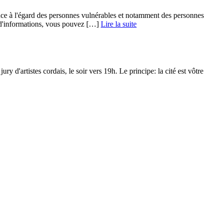
nce à l'égard des personnes vulnérables et notamment des personnes
 d'informations, vous pouvez […] ­
Lire la suite
ry d'artistes cordais, le soir vers 19h. Le principe: la cité est vôtre