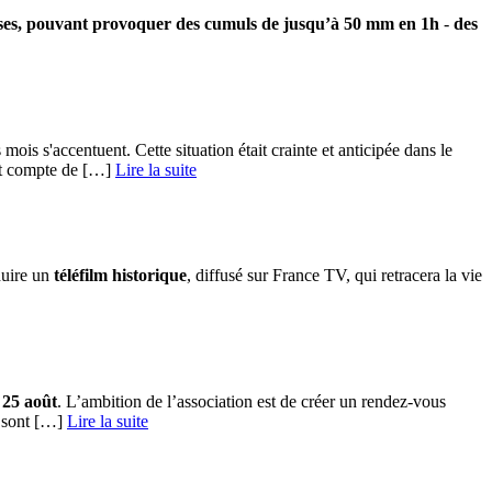
enses, pouvant provoquer des cumuls de jusqu’à 50 mm en 1h
-
des
ois s'accentuent. Cette situation était crainte et anticipée dans le
t compte de […] ­
Lire la suite
duire un
téléfilm historique
, diffusé sur France TV, qui retracera la vie
 25 août
. L’ambition de l’association est de créer un rendez-vous
sont […] ­
Lire la suite