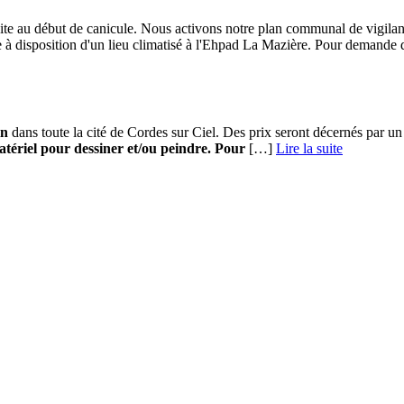
ite au début de canicule. Nous activons notre plan communal de vigila
se à disposition d'un lieu climatisé à l'Ehpad La Mazière. Pour demande
in
dans toute la cité de Cordes sur Ciel. Des prix seront décernés par un ju
tériel pour dessiner et/ou peindre.
Pour
[…] ­
Lire la suite