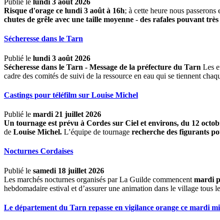
Publié le
lundi 3 août 2026
Risque d'orage ce lundi 3 août à 16h
; à cette heure nous passerons 
chutes de grêle avec une taille moyenne
-
des rafales pouvant très
Sécheresse dans le Tarn
Publié le
lundi 3 août 2026
Sécheresse dans le Tarn - Message de la préfecture du Tarn
Les ef
cadre des comités de suivi de la ressource en eau qui se tiennent chaq
Castings pour téléfilm sur Louise Michel
Publié le
mardi 21 juillet 2026
Un tournage est prévu à Cordes sur Ciel et environs, du 12 oct
de
Louise Michel.
L’équipe de tournage
recherche des figurants pou
Nocturnes Cordaises
Publié le
samedi 18 juillet 2026
Les marchés nocturnes organisés par La Guilde commencent
mardi p
hebdomadaire estival et d’assurer une animation dans le village tous l
Le département du Tarn repasse en vigilance orange ce mardi mi