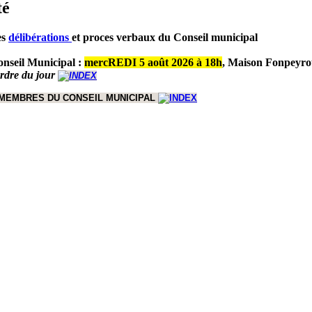
té
es
délibérations
et proces verbaux du Conseil municipal
nseil Municipal :
mercREDI 5 août 2026 à 18h
,
Maison Fonpeyro
ordre du jour
 MEMBRES DU CONSEIL MUNICIPAL