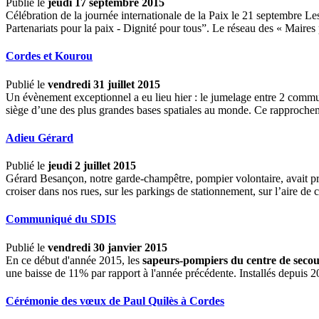
Publié le
jeudi 17 septembre 2015
Célébration de la journée internationale de la Paix le 21 septembre Le
Partenariats pour la paix - Dignité pour tous”. Le réseau des « Maires 
Cordes et Kourou
Publié le
vendredi 31 juillet 2015
Un évènement exceptionnel a eu lieu hier : le jumelage entre 2 commu
siège d’une des plus grandes bases spatiales au monde. Ce rapprochem
Adieu Gérard
Publié le
jeudi 2 juillet 2015
Gérard Besançon, notre garde-champêtre, pompier volontaire, avait pris 
croiser dans nos rues, sur les parkings de stationnement, sur l’aire de c
Communiqué du SDIS
Publié le
vendredi 30 janvier 2015
En ce début d'année 2015, les
sapeurs-pompiers du centre de secou
une baisse de 11% par rapport à l'année précédente. Installés depuis 20
Cérémonie des vœux de Paul Quilès à Cordes