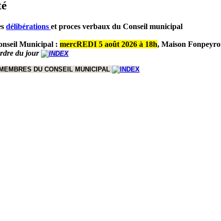
té
es
délibérations
et proces verbaux du Conseil municipal
nseil Municipal :
mercREDI 5 août 2026 à 18h
,
Maison Fonpeyro
ordre du jour
 MEMBRES DU CONSEIL MUNICIPAL