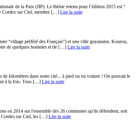
ionale de la Paix (JIP). Le thème retenu pour l’édition 2015 est “
 de Cordes sur Ciel, membre […] ­
Lire la suite
er “village préféré des Français”) et une ville guyanaise, Kourou,
oire de quelques hommes et de […] ­
Lire la suite
 de kilomètres dans notre cité... à pied ou en voiture ! On pouvait le
ut à la fois. Tous […] ­
Lire la suite
ntions en 2014 sur l'ensemble des 26 communes qu'ils défendent, soit
Cordes sur Ciel, les […] ­
Lire la suite