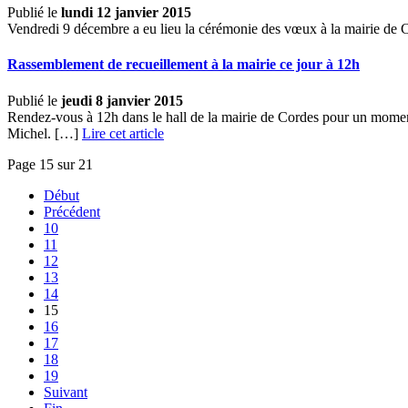
Publié le
lundi 12 janvier 2015
Vendredi 9 décembre a eu lieu la cérémonie des vœux à la mairie de Co
Rassemblement de recueillement à la mairie ce jour à 12h
Publié le
jeudi 8 janvier 2015
Rendez-vous à 12h dans le hall de la mairie de Cordes pour un moment
Michel. […]
Lire cet article
Page 15 sur 21
Début
Précédent
10
11
12
13
14
15
16
17
18
19
Suivant