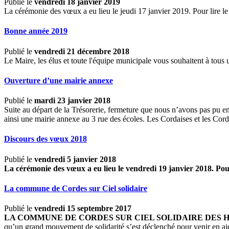
Publié le
vendredi 18 janvier 2019
La cérémonie des vœux a eu lieu le jeudi 17 janvier 2019. Pour lire l
Bonne année 2019
Publié le
vendredi 21 décembre 2018
Le Maire, les élus et toute l'équipe municipale vous souhaitent à tou
Ouverture d’une mairie annexe
Publié le
mardi 23 janvier 2018
Suite au départ de la Trésorerie, fermeture que nous n’avons pas pu emp
ainsi une mairie annexe au 3 rue des écoles. Les Cordaises et les Corda
Discours des vœux 2018
Publié le
vendredi 5 janvier 2018
La cérémonie des vœux a eu lieu le vendredi 19 janvier 2018. Pour 
La commune de Cordes sur Ciel solidaire
Publié le
vendredi 15 septembre 2017
LA COMMUNE DE CORDES SUR CIEL SOLIDAIRE DES HABITA
qu’un grand mouvement de solidarité s’est déclenché pour venir en aide