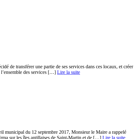
idé de transférer une partie de ses services dans ces locaux, et créer
 l’ensemble des services […] ­
Lire la suite
il municipal du 12 septembre 2017, Monsieur le Maire a rappelé
a sur les îles antillaises de Saint-Martin et de […] ­
Lire la suite