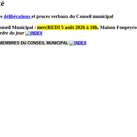
té
es
délibérations
et proces verbaux du Conseil municipal
nseil Municipal :
mercREDI 5 août 2026 à 18h
,
Maison Fonpeyro
ordre du jour
 MEMBRES DU CONSEIL MUNICIPAL