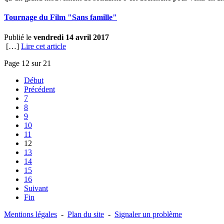
Tournage du Film "Sans famille"
Publié le
vendredi 14 avril 2017
[…]
Lire cet article
Page 12 sur 21
Début
Précédent
7
8
9
10
11
12
13
14
15
16
Suivant
Fin
Mentions légales
-
Plan du site
-
Signaler un problème