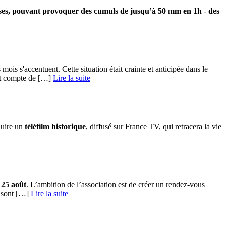
enses, pouvant provoquer des cumuls de jusqu’à 50 mm en 1h
-
des
ois s'accentuent. Cette situation était crainte et anticipée dans le
t compte de […] ­
Lire la suite
duire un
téléfilm historique
, diffusé sur France TV, qui retracera la vie
 25 août
. L’ambition de l’association est de créer un rendez-vous
sont […] ­
Lire la suite