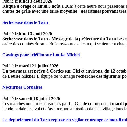
Publié le
lundi 3 août 2026
Risque d'orage ce lundi 3 août à 16h
; à cette heure nous passerons 
chutes de grêle avec une taille moyenne
-
des rafales pouvant très
Sécheresse dans le Tarn
Publié le
lundi 3 août 2026
Sécheresse dans le Tarn - Message de la préfecture du Tarn
Les ef
cadre des comités de suivi de la ressource en eau qui se tiennent chaq
Castings pour téléfilm sur Louise Michel
Publié le
mardi 21 juillet 2026
Un tournage est prévu à Cordes sur Ciel et environs, du 12 oct
de
Louise Michel.
L’équipe de tournage
recherche des figurants pou
Nocturnes Cordaises
Publié le
samedi 18 juillet 2026
Les marchés nocturnes organisés par La Guilde commencent
mardi p
hebdomadaire estival et d’assurer une animation dans le village tous l
Le département du Tarn repasse en vigilance orange ce mardi mi