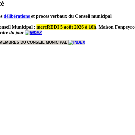
té
es
délibérations
et proces verbaux du Conseil municipal
nseil Municipal :
mercREDI 5 août 2026 à 18h
,
Maison Fonpeyro
ordre du jour
 MEMBRES DU CONSEIL MUNICIPAL