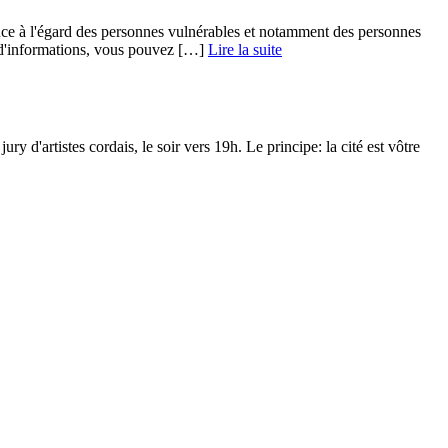
nce à l'égard des personnes vulnérables et notamment des personnes
 d'informations, vous pouvez […] ­
Lire la suite
ry d'artistes cordais, le soir vers 19h. Le principe: la cité est vôtre