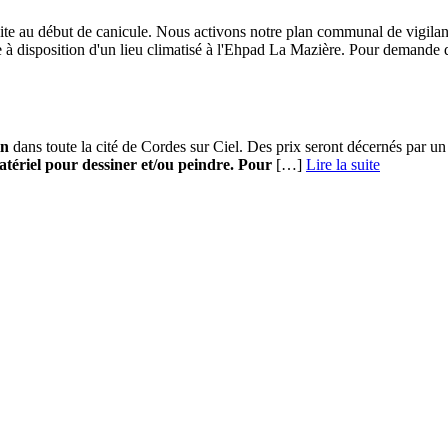
ite au début de canicule. Nous activons notre plan communal de vigila
se à disposition d'un lieu climatisé à l'Ehpad La Mazière. Pour demande
in
dans toute la cité de Cordes sur Ciel. Des prix seront décernés par un ju
tériel pour dessiner et/ou peindre.
Pour
[…] ­
Lire la suite