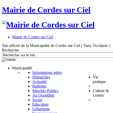
Mairie de Cordes sur Ciel
Mairie de Cordes sur Ciel
Site officiel de la Municipalité de Cordes sur Ciel ( Tarn, Occitanie )
Recherche
Municipalité
Informations utiles
Démarches
Vie
Actualité
pratique
Bulletins
Marchés Publics
Culture &
Au Quotidien
Loisirs
Social
Education
Urbanisme