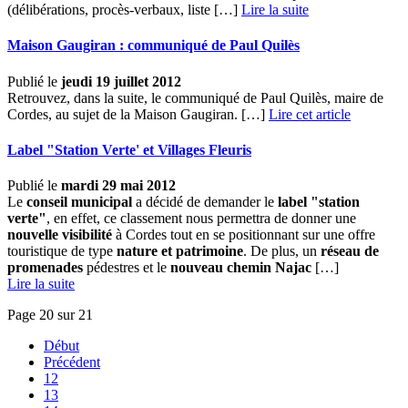
(délibérations, procès-verbaux, liste […] ­
Lire la suite
Maison Gaugiran : communiqué de Paul Quilès
Publié le
jeudi 19 juillet 2012
Retrouvez, dans la suite, le communiqué de Paul Quilès, maire de
Cordes, au sujet de la Maison Gaugiran. […]
Lire cet article
Label "Station Verte' et Villages Fleuris
Publié le
mardi 29 mai 2012
Le
conseil municipal
a décidé de demander le
label "station
verte"
, en effet, ce classement nous permettra de donner une
nouvelle visibilité
à Cordes tout en se positionnant sur une offre
touristique de type
nature et patrimoine
. De plus, un
réseau de
promenades
pédestres et le
nouveau chemin Najac
[…] ­
Lire la suite
Page 20 sur 21
Début
Précédent
12
13