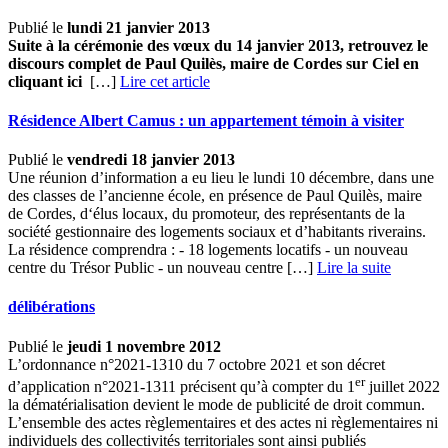
Publié le
lundi 21 janvier 2013
Suite à la cérémonie des vœux du 14 janvier 2013, retrouvez le
discours complet de Paul Quilès, maire de Cordes sur Ciel en
cliquant ici
[…]
Lire cet article
Résidence Albert Camus : un appartement témoin à visiter
Publié le
vendredi 18 janvier 2013
Une réunion d’information a eu lieu le lundi 10 décembre, dans une
des classes de l’ancienne école, en présence de Paul Quilès, maire
de Cordes, d‘élus locaux, du promoteur, des représentants de la
société gestionnaire des logements sociaux et d’habitants riverains.
La résidence comprendra : - 18 logements locatifs - un nouveau
centre du Trésor Public - un nouveau centre […] ­
Lire la suite
délibérations
Publié le
jeudi 1 novembre 2012
L’ordonnance n°2021-1310 du 7 octobre 2021 et son décret
er
d’application n°2021-1311 précisent qu’à compter du 1
juillet 2022
la dématérialisation devient le mode de publicité de droit commun.
L’ensemble des actes règlementaires et des actes ni règlementaires ni
individuels des collectivités territoriales sont ainsi publiés