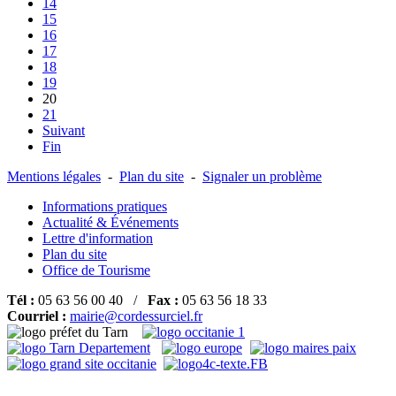
14
15
16
17
18
19
20
21
Suivant
Fin
Mentions légales
-
Plan du site
-
Signaler un problème
Informations pratiques
Actualité & Événements
Lettre d'information
Plan du site
Office de Tourisme
Tél :
05 63 56 00 40 /
Fax :
05 63 56 18 33
Courriel :
mairie@cordessurciel.fr