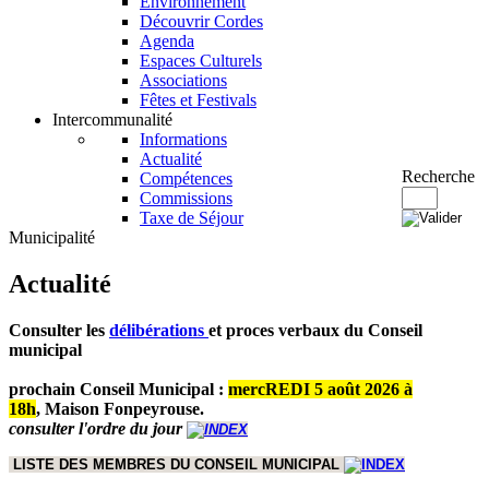
Environnement
Découvrir Cordes
Agenda
Espaces Culturels
Associations
Fêtes et Festivals
Intercommunalité
Informations
Actualité
Recherche
Compétences
Commissions
Taxe de Séjour
Municipalité
Actualité
Consulter les
délibérations
et proces verbaux du Conseil
municipal
prochain Conseil Municipal :
mercREDI 5 août 2026 à
18h
,
Maison Fonpeyrouse.
consulter l'ordre du jour
LISTE DES MEMBRES DU CONSEIL MUNICIPAL