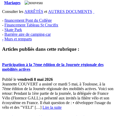
Mariages
Consulter les
ARRÊTÉS
et
AUTRES DOCUMENTS
-
financement Pont du Collège
-
Financement Tableau St Crucifix
-
Skate Park
-
Barrière aire de camping-car
-
Murs et remparts
Articles publiés dans cette rubrique :
Participation à la 7ème édition de la Journée régionale des
mobilités actives
Publié le
vendredi 8 mai 2026
Jeannette COUVERT a assisté ce mardi 5 mai, à Toulouse, à la
7ème édition de la Journée régionale des mobilités actives. Voici son
retour: Pendant la 1ère partie de la journée, la déléguée de France
Vélo (Florence GALL) a présenté aux invités la filière vélo et son
écosystème en France. Il était question de : • développer l'usage du
vélo et des "VELI" […] ­
Lire la suite