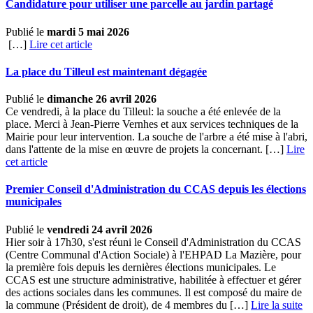
Candidature pour utiliser une parcelle au jardin partagé
Publié le
mardi 5 mai 2026
[…]
Lire cet article
La place du Tilleul est maintenant dégagée
Publié le
dimanche 26 avril 2026
Ce vendredi, à la place du Tilleul: la souche a été enlevée de la
place. Merci à Jean-Pierre Vernhes et aux services techniques de la
Mairie pour leur intervention. La souche de l'arbre a été mise à l'abri,
dans l'attente de la mise en œuvre de projets la concernant. […]
Lire
cet article
Premier Conseil d'Administration du CCAS depuis les élections
municipales
Publié le
vendredi 24 avril 2026
Hier soir à 17h30, s'est réuni le Conseil d'Administration du CCAS
(Centre Communal d'Action Sociale) à l'EHPAD La Mazière, pour
la première fois depuis les dernières élections municipales. Le
CCAS est une structure administrative, habilitée à effectuer et gérer
des actions sociales dans les communes. Il est composé du maire de
la commune (Président de droit), de 4 membres du […] ­
Lire la suite