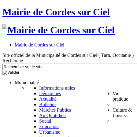
Mairie de Cordes sur Ciel
Mairie de Cordes sur Ciel
Site officiel de la Municipalité de Cordes sur Ciel ( Tarn, Occitanie )
Recherche
Municipalité
Informations utiles
Démarches
Vie
Actualité
pratique
Bulletins
Marchés Publics
Culture &
Au Quotidien
Loisirs
Social
Education
Urbanisme