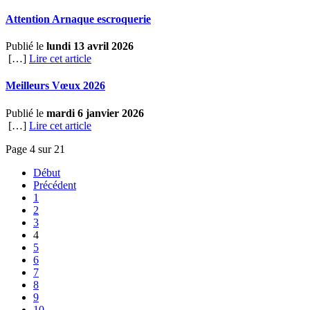
Attention Arnaque escroquerie
Publié le
lundi 13 avril 2026
[…]
Lire cet article
Meilleurs Vœux 2026
Publié le
mardi 6 janvier 2026
[…]
Lire cet article
Page 4 sur 21
Début
Précédent
1
2
3
4
5
6
7
8
9
10