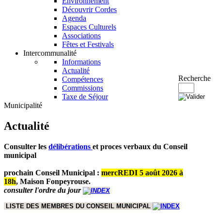
Environnement
Découvrir Cordes
Agenda
Espaces Culturels
Associations
Fêtes et Festivals
Intercommunalité
Informations
Actualité
Recherche
Compétences
Commissions
Taxe de Séjour
Municipalité
Actualité
Consulter les
délibérations
et proces verbaux du Conseil
municipal
prochain Conseil Municipal :
mercREDI 5 août 2026 à
18h
,
Maison Fonpeyrouse.
consulter l'ordre du jour
LISTE DES MEMBRES DU CONSEIL MUNICIPAL