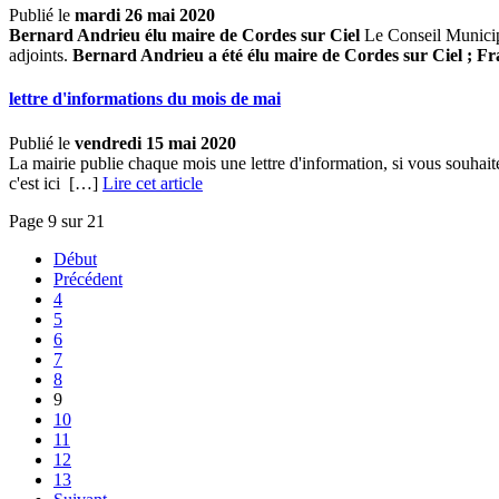
Publié le
mardi 26 mai 2020
Bernard Andrieu élu maire de Cordes sur Ciel
Le Conseil Municipa
adjoints.
Bernard Andrieu a été élu maire de Cordes sur Ciel ;
Fr
lettre d'informations du mois de mai
Publié le
vendredi 15 mai 2020
La mairie publie chaque mois une lettre d'information, si vous souhait
c'est ici
[…]
Lire cet article
Page 9 sur 21
Début
Précédent
4
5
6
7
8
9
10
11
12
13