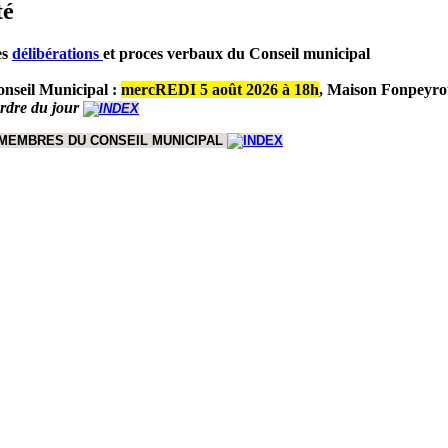
té
es
délibérations
et proces verbaux du Conseil municipal
nseil Municipal :
mercREDI 5 août 2026 à 18h
,
Maison Fonpeyro
ordre du jour
 MEMBRES DU CONSEIL MUNICIPAL