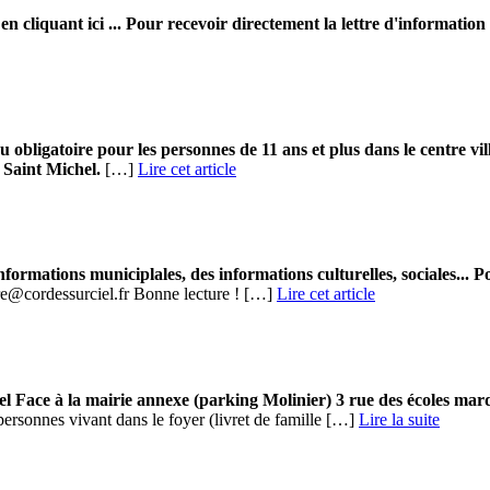
 en cliquant
ici
...
Pour recevoir directement la lettre d'information 
 obligatoire pour les personnes de 11 ans et plus dans le centre vi
Saint Michel.
[…]
Lire cet article
ormations municiplales, des informations culturelles, sociales... Pour 
ture@cordessurciel.fr Bonne lecture ! […]
Lire cet article
el
Face à la mairie annexe (parking Molinier) 3 rue des écoles
mard
 personnes vivant dans le foyer (livret de famille […] ­
Lire la suite