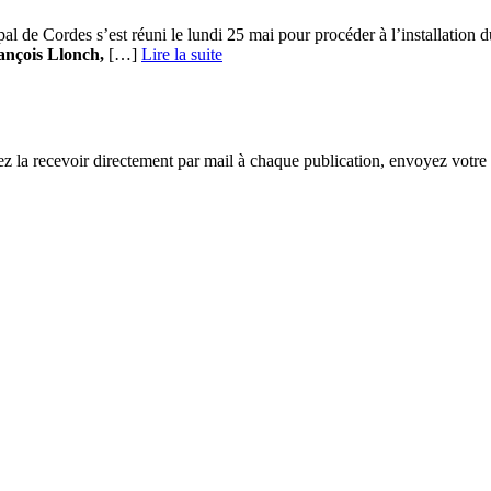
l de Cordes s’est réuni le lundi 25 mai pour procéder à l’installation 
ançois Llonch,
[…] ­
Lire la suite
ez la recevoir directement par mail à chaque publication, envoyez votre