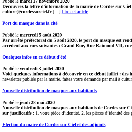
Publié le
mardi 17 novembre 2020
Découvrez la lettre d'information de la mairie de Cordes sur Ciel
culture@cordessurciel.fr
[…]
Lire cet article
Port du masque dans la cité
Publié le
mercredi 5 août 2020
Par arrêté préfectoral du 5 août 2020, le port du masque est rendu
accèdent aux rues suivantes : Grand Rue, Rue Raimond VII, rue 
Quelques infos en ce début d'été
Publié le
vendredi 3 juillet 2020
Voici quelques informations à découvrir en ce début juillet : des inf
newsletter publiée par la mairie, faites votre demande par mail à cul
Nouvelle distribution de masques aux habitants
Publié le
jeudi 28 mai 2020
Nouvelle distribution de masques aux habitants de Cordes sur Ci
sur justificatifs :
1. votre pièce d’identité, 2. les pièces d’identité des
Election du maire de Cordes sur Ciel et des adjoints