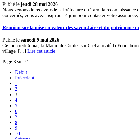
Publié le
jeudi 28 mai 2026
Nous venons de recevoir de la Préfecture du Tarn, la reconnaissance de
concernés, vous avez jusqu'au 14 juin pour contacter votre assurance
Réunion sur la mise en valeur des savoir-faire et du patrimoine 
Publié le
samedi 9 mai 2026
Ce mercredi 6 mai, la Mairie de Cordes sur Ciel a invité la Fondation 
village. […]
Lire cet article
Page 3 sur 21
Début
Précédent
1
2
3
4
5
6
7
8
9
10