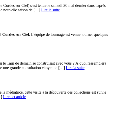
rdes sur Ciel) s'est tenue le samedi 30 mai dernier dans l'après-
ne nouvelle saison de […] ­
Lire la suite
 à
Cordes sur Ciel
. L'équipe de tournage est venue tourner quelques
t si le Tarn de demain se construisait avec vous ? À quoi ressemblera
e une grande consultation citoyenne […] ­
Lire la suite
 médiatrice, cette visite à la découverte des collections est suivie
…]
Lire cet article