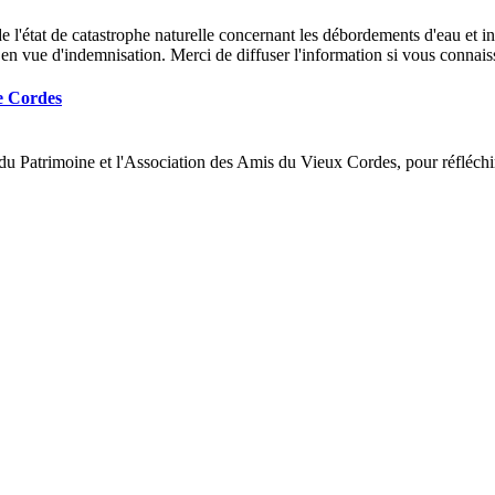
 l'état de catastrophe naturelle concernant les débordements d'eau et i
, en vue d'indemnisation. Merci de diffuser l'information si vous conna
de Cordes
du Patrimoine et l'Association des Amis du Vieux Cordes, pour réfléchir 