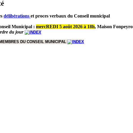
té
es
délibérations
et proces verbaux du Conseil municipal
nseil Municipal :
mercREDI 5 août 2026 à 18h
,
Maison Fonpeyro
ordre du jour
 MEMBRES DU CONSEIL MUNICIPAL