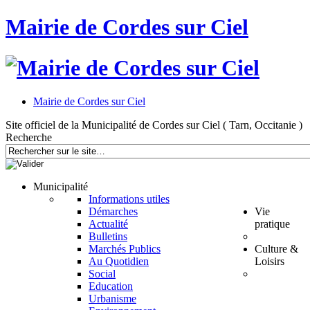
Mairie de Cordes sur Ciel
Mairie de Cordes sur Ciel
Site officiel de la Municipalité de Cordes sur Ciel ( Tarn, Occitanie )
Recherche
Municipalité
Informations utiles
Démarches
Vie
Actualité
pratique
Bulletins
Marchés Publics
Culture &
Au Quotidien
Loisirs
Social
Education
Urbanisme