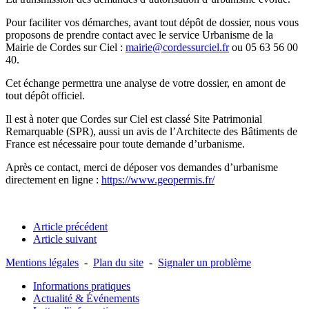
Pour faciliter vos démarches, avant tout dépôt de dossier, nous vous
proposons de prendre contact avec le service Urbanisme de la
Mairie de Cordes sur Ciel :
mairie@cordessurciel.fr
ou 05 63 56 00
40.
Cet échange permettra une analyse de votre dossier, en amont de
tout dépôt officiel.
Il est à noter que Cordes sur Ciel est classé Site Patrimonial
Remarquable (SPR), aussi un avis de l’Architecte des Bâtiments de
France est nécessaire pour toute demande d’urbanisme.
Après ce contact, merci de déposer vos demandes d’urbanisme
directement en ligne :
https://www.geopermis.fr/
Article précédent
Article suivant
Mentions légales
-
Plan du site
-
Signaler un problème
Informations pratiques
Actualité & Événements