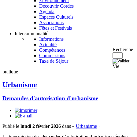
Environnement
Découvrir Cordes
Agenda
Espaces Culturels
Associations
Fêtes et Festivals
Intercommunalité
Informations
Actualité
Recherche
Compétences
Commissions
Taxe de Séjour
Vie
pratique
Urbanisme
Demandes d'autorisation d'urbanisme
Publié le
lundi 2 février 2026
dans «
Urbanisme
»
La transmission des demandes d’autorisation d’urbanisme évolue.