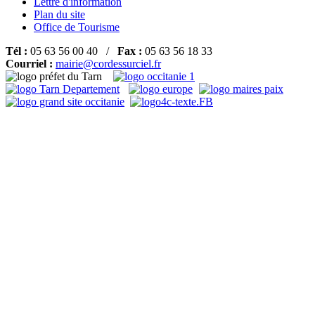
Lettre d'information
Plan du site
Office de Tourisme
Tél :
05 63 56 00 40 /
Fax :
05 63 56 18 33
Courriel :
mairie@cordessurciel.fr