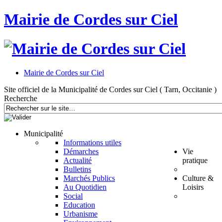
Mairie de Cordes sur Ciel
Mairie de Cordes sur Ciel
Site officiel de la Municipalité de Cordes sur Ciel ( Tarn, Occitanie )
Recherche
Municipalité
Informations utiles
Démarches
Vie
Actualité
pratique
Bulletins
Marchés Publics
Culture &
Au Quotidien
Loisirs
Social
Education
Urbanisme