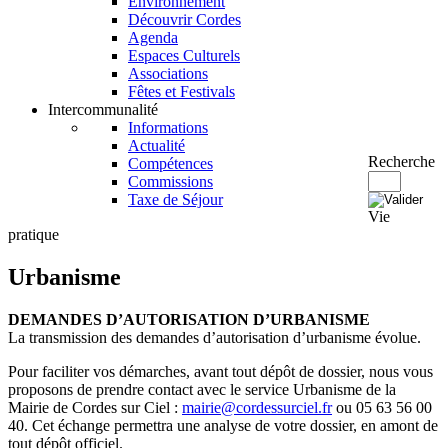
Environnement
Découvrir Cordes
Agenda
Espaces Culturels
Associations
Fêtes et Festivals
Intercommunalité
Informations
Actualité
Recherche
Compétences
Commissions
Taxe de Séjour
Vie
pratique
Urbanisme
DEMANDES D’AUTORISATION D’URBANISME
La transmission des demandes d’autorisation d’urbanisme évolue.
Pour faciliter vos démarches, avant tout dépôt de dossier, nous vous
proposons de prendre contact avec le service Urbanisme de la
Mairie de Cordes sur Ciel :
mairie@cordessurciel.fr
ou 05 63 56 00
40. Cet échange permettra une analyse de votre dossier, en amont de
tout dépôt officiel.