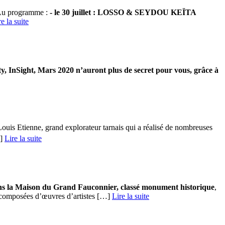
. Au programme :
-
le 30 juillet : LOSSO & SEYDOU KEÏTA
re la suite
ty, InSight, Mars 2020 n’auront plus de secret pour vous, grâce à
ouis Etienne, grand explorateur tarnais qui a réalisé de nombreuses
 ­
Lire la suite
ns la Maison du Grand Fauconnier, classé monument historique
,
 composées d’œuvres d’artistes […] ­
Lire la suite