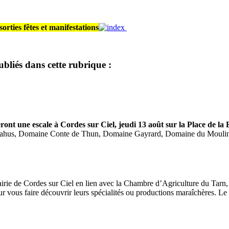
orties fêtes et manifestations
ubliés dans cette rubrique :
eront une escale à Cordes sur Ciel,
jeudi 13 août sur la Place de la 
 Cahus, Domaine Conte de Thun, Domaine Gayrard, Domaine du Mouli
rie de Cordes sur Ciel en lien avec la Chambre d’Agriculture du Tarn, a 
vous faire découvrir leurs spécialités ou productions maraîchères. Le p