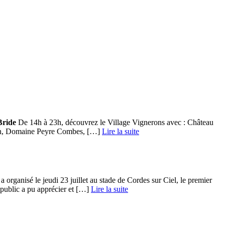
Bride
De 14h à 23h, découvrez le Village Vignerons avec : Château
n, Domaine Peyre Combes, […] ­
Lire la suite
organisé le jeudi 23 juillet au stade de Cordes sur Ciel, le premier
ublic a pu apprécier et […] ­
Lire la suite