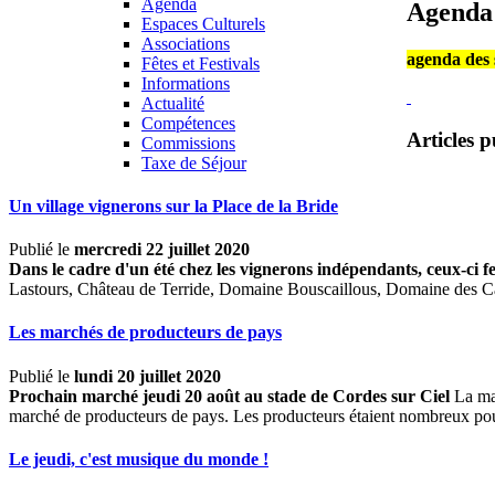
Agenda
Agenda
Espaces Culturels
Associations
agenda des s
Fêtes et Festivals
Informations
Actualité
Compétences
Articles p
Commissions
Taxe de Séjour
Un village vignerons sur la Place de la Bride
Publié le
mercredi 22 juillet 2020
Dans le cadre d'un été chez les vignerons indépendants, ceux-ci f
Lastours, Château de Terride, Domaine Bouscaillous, Domaine des
Les marchés de producteurs de pays
Publié le
lundi 20 juillet 2020
Prochain marché jeudi 20 août au stade de Cordes sur Ciel
La mai
marché de producteurs de pays. Les producteurs étaient nombreux pour 
Le jeudi, c'est musique du monde !