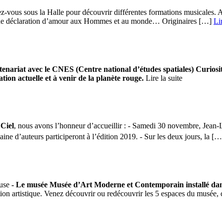
allez-vous sous la Halle pour découvrir différentes formations musicales
 déclaration d’amour aux Hommes et au monde… Originaires […] ­
Li
enariat avec le CNES (Centre national d’études spatiales)
Curiosi
tion actuelle et à venir de la planète rouge.
Lire la suite
 Ciel
, nous avons l’honneur d’accueillir : - Samedi 30 novembre, Jean-L
ne d’auteurs participeront à l’édition 2019. - Sur les deux jours, la […]
ouse
- Le musée Musée d’Art Moderne et Contemporain installé da
ation artistique. Venez découvrir ou redécouvrir les 5 espaces du musée,