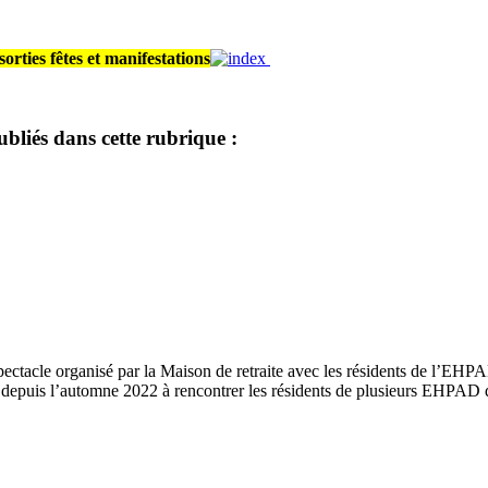
orties fêtes et manifestations
ubliés dans cette rubrique :
ctacle organisé par la Maison de retraite avec les résidents de l’EHPA
epuis l’automne 2022 à rencontrer les résidents de plusieurs EHPAD du