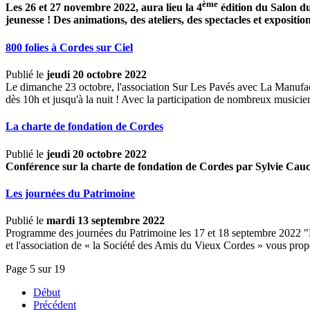
ème
Les 26 et 27 novembre 2022, aura lieu la 4
édition du Salon du
jeunesse !
Des animations, des ateliers, des spectacles et exposition
800 folies à Cordes sur Ciel
Publié le
jeudi 20 octobre 2022
Le dimanche 23 octobre, l'association Sur Les Pavés avec La Manufac
dès 10h et jusqu'à la nuit ! Avec la participation de nombreux musici
La charte de fondation de Cordes
Publié le
jeudi 20 octobre 2022
Conférence sur la charte de fondation de Cordes par Sylvie Ca
Les journées du Patrimoine
Publié le
mardi 13 septembre 2022
Programme des journées du Patrimoine les 17 et 18 septembre 2022 "De
et l'association de « la Société des Amis du Vieux Cordes » vous pro
Page 5 sur 19
Début
Précédent