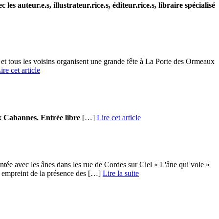
les auteur.e.s, illustrateur.rice.s, éditeur.rice.s, libraire spécialisé
t tous les voisins organisent une grande fête à La Porte des Ormeaux
ire cet article
x Cabannes. Entrée libre
[…]
Lire cet article
ée avec les ânes dans les rue de Cordes sur Ciel « L'âne qui vole »
empreint de la présence des […] ­
Lire la suite