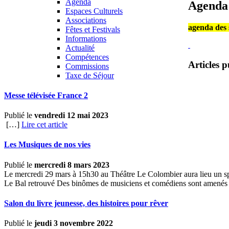
Agenda
Agenda
Espaces Culturels
Associations
agenda des s
Fêtes et Festivals
Informations
Actualité
Compétences
Articles p
Commissions
Taxe de Séjour
Messe télévisée France 2
Publié le
vendredi 12 mai 2023
[…]
Lire cet article
Les Musiques de nos vies
Publié le
mercredi 8 mars 2023
Le mercredi 29 mars à 15h30 au Théâtre Le Colombier aura lieu un spe
Le Bal retrouvé Des binômes de musiciens et comédiens sont amenés d
Salon du livre jeunesse, des histoires pour rêver
Publié le
jeudi 3 novembre 2022