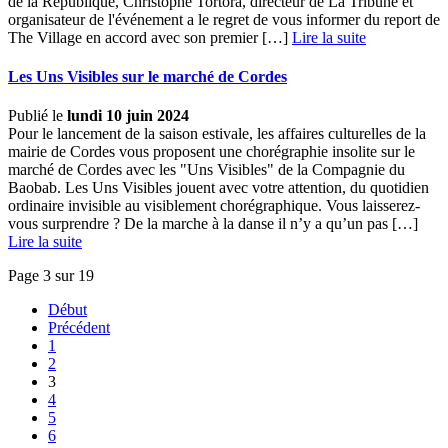
de la République, Christophe Tortora, directeur de La Tribune et
organisateur de l'événement a le regret de vous informer du report de
The Village en accord avec son premier […] ­
Lire la suite
Les Uns Visibles sur le marché de Cordes
Publié le
lundi 10 juin 2024
Pour le lancement de la saison estivale, les affaires culturelles de la
mairie de Cordes vous proposent une chorégraphie insolite sur le
marché de Cordes avec les "Uns Visibles" de la Compagnie du
Baobab. Les Uns Visibles jouent avec votre attention, du quotidien
ordinaire invisible au visiblement chorégraphique. Vous laisserez-
vous surprendre ? De la marche à la danse il n’y a qu’un pas […] ­
Lire la suite
Page 3 sur 19
Début
Précédent
1
2
3
4
5
6