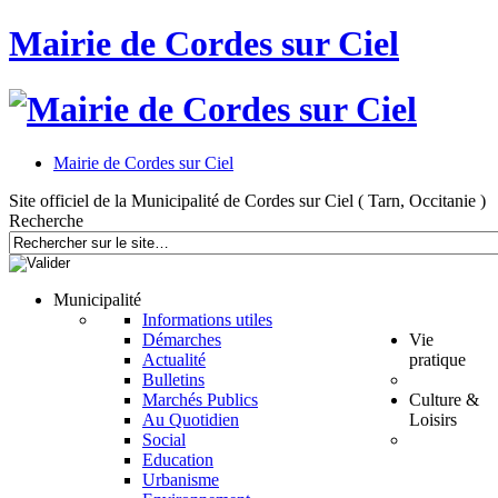
Mairie de Cordes sur Ciel
Mairie de Cordes sur Ciel
Site officiel de la Municipalité de Cordes sur Ciel ( Tarn, Occitanie )
Recherche
Municipalité
Informations utiles
Démarches
Vie
Actualité
pratique
Bulletins
Marchés Publics
Culture &
Au Quotidien
Loisirs
Social
Education
Urbanisme