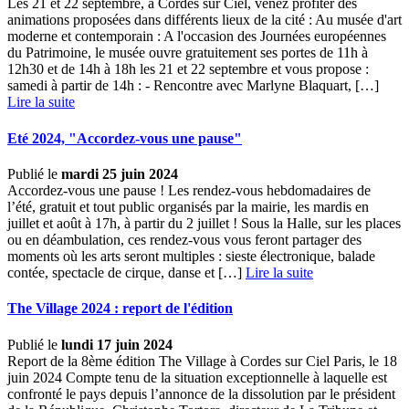
Les 21 et 22 septembre, à Cordes sur Ciel, venez profiter des
animations proposées dans différents lieux de la cité : Au musée d'art
moderne et contemporain : A l'occasion des Journées européennes
du Patrimoine, le musée ouvre gratuitement ses portes de 11h à
12h30 et de 14h à 18h les 21 et 22 septembre et vous propose :
samedi à partir de 14h : - Rencontre avec Marlyne Blaquart, […] ­
Lire la suite
Eté 2024, "Accordez-vous une pause"
Publié le
mardi 25 juin 2024
Accordez-vous une pause ! Les rendez-vous hebdomadaires de
l’été, gratuit et tout public organisés par la mairie, les mardis en
juillet et août à 17h, à partir du 2 juillet ! Sous la Halle, sur les places
ou en déambulation, ces rendez-vous vous feront partager des
moments où les arts seront multiples : sieste électronique, balade
contée, spectacle de cirque, danse et […] ­
Lire la suite
The Village 2024 : report de l'édition
Publié le
lundi 17 juin 2024
Report de la 8ème édition The Village à Cordes sur Ciel Paris, le 18
juin 2024 Compte tenu de la situation exceptionnelle à laquelle est
confronté le pays depuis l’annonce de la dissolution par le président