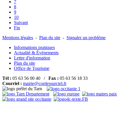
7
8
9
10
Suivant
Fin
Mentions légales
-
Plan du site
-
Signaler un problème
Informations pratiques
Actualité & Événements
Lettre d'information
Plan du site
Office de Tourisme
Tél :
05 63 56 00 40 /
Fax :
05 63 56 18 33
Courriel :
mairie@cordessurciel.fr