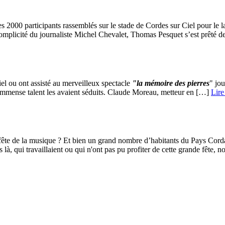
r les 2000 participants rassemblés sur le stade de Cordes sur Ciel pour 
complicité du journaliste Michel Chevalet, Thomas Pesquet s’est prêté de
el ou ont assisté au merveilleux spectacle
"la mémoire des pierres
" jo
immense talent les avaient séduits. Claude Moreau, metteur en […] ­
Lire
a fête de la musique ? Et bien un grand nombre d’habitants du Pays Cordai
 là, qui travaillaient ou qui n'ont pas pu profiter de cette grande fête, 