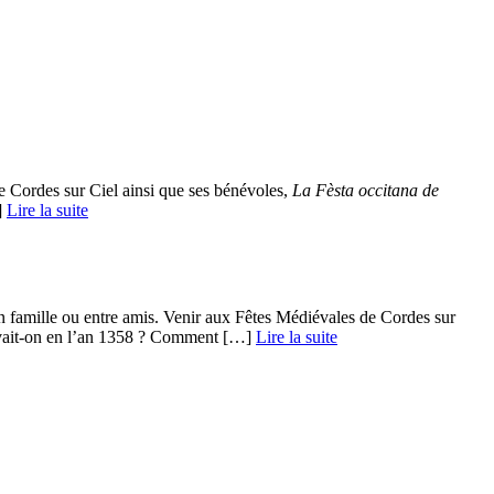
 Cordes sur Ciel ainsi que ses bénévoles,
La Fèsta occitana de
­
Lire la suite
 famille ou entre amis. Venir aux Fêtes Médiévales de Cordes sur
ivait-on en l’an 1358 ? Comment […] ­
Lire la suite