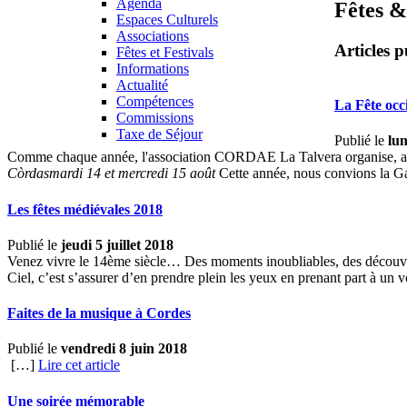
Agenda
Fêtes &
Espaces Culturels
Associations
Articles p
Fêtes et Festivals
Informations
Actualité
Compétences
La Fête occ
Commissions
Taxe de Séjour
Publié le
lun
Comme chaque année, l'association CORDAE La Talvera organise, avec 
Còrdas
mardi 14 et mercredi 15 août
Cette année, nous convions la G
Les fêtes médiévales 2018
Publié le
jeudi 5 juillet 2018
Venez vivre le 14ème siècle… Des moments inoubliables, des découver
Ciel, c’est s’assurer d’en prendre plein les yeux en prenant part à u
Faites de la musique à Cordes
Publié le
vendredi 8 juin 2018
[…]
Lire cet article
Une soirée mémorable