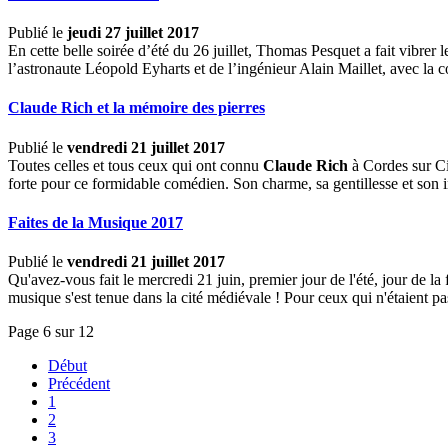
Publié le
jeudi 27 juillet 2017
En cette belle soirée d’été du 26 juillet, Thomas Pesquet a fait vibre
l’astronaute Léopold Eyharts et de l’ingénieur Alain Maillet, avec la 
Claude Rich et la mémoire des pierres
Publié le
vendredi 21 juillet 2017
Toutes celles et tous ceux qui ont connu
Claude Rich
à Cordes sur Ci
forte pour ce formidable comédien. Son charme, sa gentillesse et son 
Faites de la Musique 2017
Publié le
vendredi 21 juillet 2017
Qu'avez-vous fait le mercredi 21 juin, premier jour de l'été, jour de l
musique s'est tenue dans la cité médiévale ! Pour ceux qui n'étaient pas
Page 6 sur 12
Début
Précédent
1
2
3