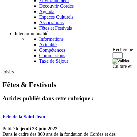
Environnement
Découvrir Cordes
Agenda
Espaces Culturels
Associations
Fêtes et Festivals
Intercommunalité
Informations
Actualité
Recherche
Compétences
Commissions
Taxe de Séjour
Culture et
loisirs
Fêtes & Festivals
Articles publiés dans cette rubrique :
Fête de la Saint Jean
Publié le
jeudi 23 juin 2022
Dans le cadre des 800 ans de la fondation de Cordes et des