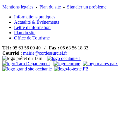
Mentions légales
-
Plan du site
-
Signaler un problème
Informations pratiques
Actualité & Événements
Lettre d'information
Plan du site
Office de Tourisme
Tél :
05 63 56 00 40 /
Fax :
05 63 56 18 33
Courriel :
mairie@cordessurciel.fr