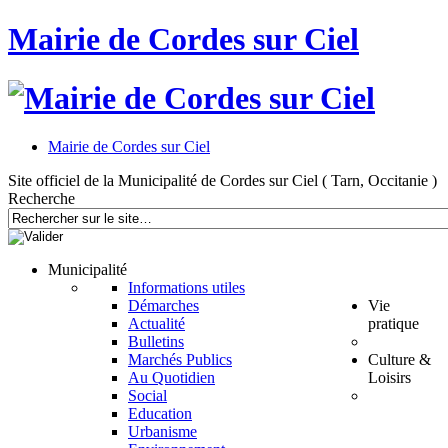
Mairie de Cordes sur Ciel
Mairie de Cordes sur Ciel
Site officiel de la Municipalité de Cordes sur Ciel ( Tarn, Occitanie )
Recherche
Municipalité
Informations utiles
Démarches
Vie
Actualité
pratique
Bulletins
Marchés Publics
Culture &
Au Quotidien
Loisirs
Social
Education
Urbanisme