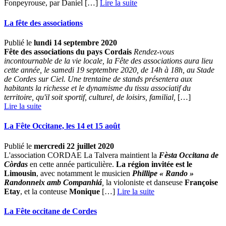
Fonpeyrouse, par Daniel […] ­
Lire la suite
La fête des associations
Publié le
lundi 14 septembre 2020
Fête des associations du pays Cordais
Rendez-vous
incontournable de la vie locale, la Fête des associations aura lieu
cette année, le samedi 19 septembre 2020, de 14h à 18h, au Stade
de Cordes sur Ciel. Une trentaine de stands présentera aux
habitants la richesse et le dynamisme du tissu associatif du
territoire, qu'il soit sportif, culturel, de loisirs, familial,
[…] ­
Lire la suite
La Fête Occitane, les 14 et 15 août
Publié le
mercredi 22 juillet 2020
L'association CORDAE La Talvera maintient la
Fèsta Occitana de
Còrdas
en cette année particulière.
La région invitée est le
Limousin
, avec notamment le musicien
Phillipe « Rando »
Randonneix amb Companhiá
,
la violoniste et danseuse
Françoise
Etay
, et la conteuse
Monique
[…] ­
Lire la suite
La Fête occitane de Cordes