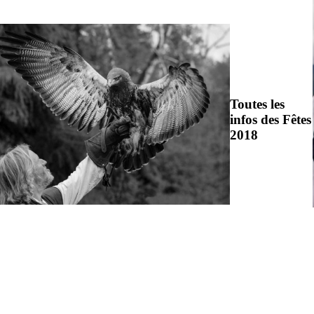
Toutes les
infos des Fêtes
2018