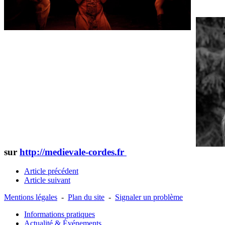
sur
http://medievale-cordes.fr
Article précédent
Article suivant
Mentions légales
-
Plan du site
-
Signaler un problème
Informations pratiques
Actualité & Événements