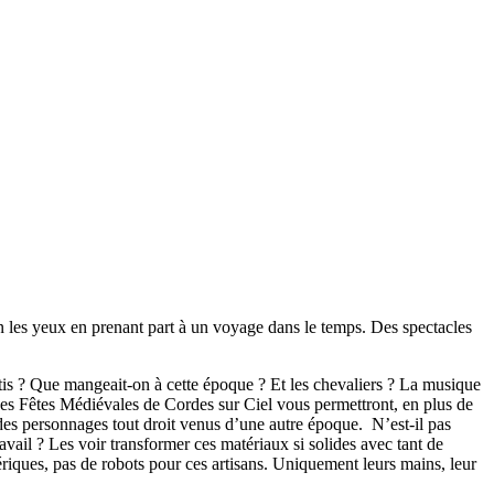
n les yeux en prenant part à un voyage dans le temps. Des spectacles
is ? Que mangeait-on à cette époque ? Et les chevaliers ? La musique
es Fêtes Médiévales de Cordes sur Ciel vous permettront, en plus de
es personnages tout droit venus d’une autre époque. N’est-il pas
ravail ? Les voir transformer ces matériaux si solides avec tant de
mériques, pas de robots pour ces artisans. Uniquement leurs mains, leur