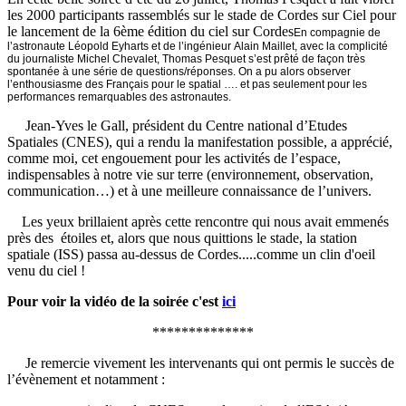
les 2000 participants rassemblés sur le stade de Cordes sur Ciel pour
le lancement de la 6ème édition du ciel sur Cordes
En compagnie de
l’astronaute Léopold Eyharts et de l’ingénieur Alain Maillet, avec la complicité
du journaliste Michel Chevalet, Thomas Pesquet s’est prêté de façon très
spontanée à une série de questions/réponses. On a pu alors observer
l’enthousiasme des Français pour le spatial …. et pas seulement pour les
performances remarquables des astronautes.
Jean-Yves le Gall, président du Centre national d’Etudes
Spatiales (CNES), qui a rendu la manifestation possible, a apprécié,
comme moi, cet engouement pour les activités de l’espace,
indispensables à notre vie sur terre (environnement, observation,
communication…) et à une meilleure connaissance de l’univers.
Les yeux brillaient après cette rencontre qui nous avait emmenés
près des étoiles et, alors que nous quittions le stade, la station
spatiale (ISS) passa au-dessus de Cordes.....comme un clin d'oeil
venu du ciel !
Pour voir la vidéo de la soirée c'est
ici
**************
Je remercie vivement les intervenants qui ont permis le succès de
l’évènement et notamment :