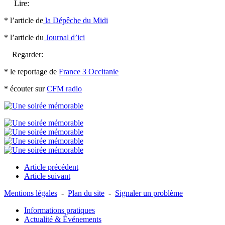
Lire:
* l’article de
la Dépêche du Midi
* l’article du
Journal d’ici
Regarder:
* le reportage de
France 3 Occitanie
* écouter sur
CFM radio
Article précédent
Article suivant
Mentions légales
-
Plan du site
-
Signaler un problème
Informations pratiques
Actualité & Événements