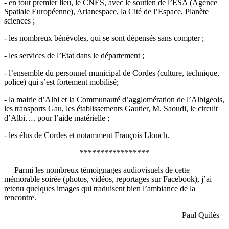
- en tout premier lieu, le CNES, avec le soutien de l’ESA (Agence
Spatiale Européenne), Arianespace, la Cité de l’Espace, Planète
sciences ;
- les nombreux bénévoles, qui se sont dépensés sans compter ;
- les services de l’Etat dans le département ;
- l’ensemble du personnel municipal de Cordes (culture, technique,
police) qui s’est fortement mobilisé;
- la mairie d’Albi et la Communauté d’agglomération de l’Albigeois,
les transports Gau, les établissements Gautier, M. Saoudi, le circuit
d’Albi…. pour l’aide matérielle ;
- les élus de Cordes et notamment François Llonch.
*****************
Parmi les nombreux témoignages audiovisuels de cette
mémorable soirée (photos, vidéos, reportages sur Facebook), j’ai
retenu quelques images qui traduisent bien l’ambiance de la
rencontre.
Paul Quilès