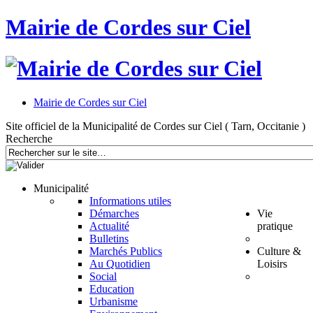
Mairie de Cordes sur Ciel
Mairie de Cordes sur Ciel
Site officiel de la Municipalité de Cordes sur Ciel ( Tarn, Occitanie )
Recherche
Municipalité
Informations utiles
Démarches
Vie
Actualité
pratique
Bulletins
Marchés Publics
Culture &
Au Quotidien
Loisirs
Social
Education
Urbanisme