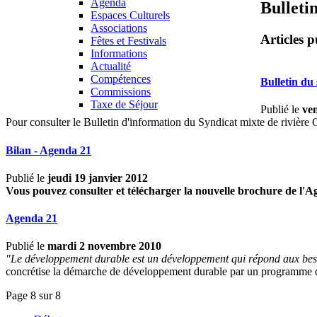
Agenda
Bulleti
Espaces Culturels
Associations
Articles p
Fêtes et Festivals
Informations
Actualité
Compétences
Bulletin du
Commissions
Taxe de Séjour
Publié le
ve
Pour consulter le Bulletin d'information du Syndicat mixte de rivière
Bilan - Agenda 21
Publié le
jeudi 19 janvier 2012
Vous pouvez consulter et télécharger la nouvelle brochure de l'Age
Agenda 21
Publié le
mardi 2 novembre 2010
"Le développement durable est un développement qui répond aux besoi
concrétise la démarche de développement durable par un programme d'ac
Page 8 sur 8