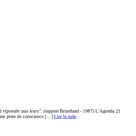
à répondre aux leurs"
. (rapport Bruntland - 1987) L'Agenda 21
une prise de conscience […] ­
Lire la suite