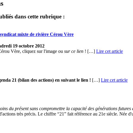
ns
ubliés dans cette rubrique :
 syndicat mixte de rivière Cérou Vère
ndredi 19 octobre 2012
 Cérou Vère, cliquez sur l'image ou
sur ce lien
! […]
Lire cet article
nda 21 (bilan des actions) en suivant le lien !
[…]
Lire cet article
ns du présent sans compromettre la capacité des générations futures 
tions très précis. Le chiffre “21” fait référence au 21e siècle. Née d'