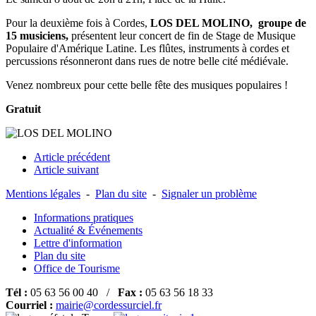
Pour la deuxième fois à Cordes,
LOS DEL MOLINO,
groupe de
15 musiciens,
présentent leur concert de fin de Stage de Musique
Populaire d'Amérique Latine. Les flûtes, instruments à cordes et
percussions résonneront dans rues de notre belle cité médiévale.
Venez nombreux pour cette belle fête des musiques populaires !
Gratuit
Article précédent
Article suivant
Mentions légales
-
Plan du site
-
Signaler un problème
Informations pratiques
Actualité & Événements
Lettre d'information
Plan du site
Office de Tourisme
Tél :
05 63 56 00 40 /
Fax :
05 63 56 18 33
Courriel :
mairie@cordessurciel.fr