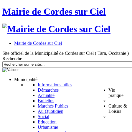
Mairie de Cordes sur Ciel
Mairie de Cordes sur Ciel
Site officiel de la Municipalité de Cordes sur Ciel ( Tarn, Occitanie )
Recherche
Municipalité
Informations utiles
Démarches
Vie
Actualité
pratique
Bulletins
Marchés Publics
Culture &
Au Quotidien
Loisirs
Social
Education
Urbanisme