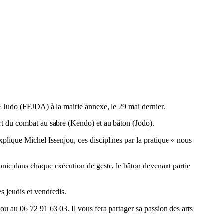
e Judo (FFJDA) à la mairie annexe, le 29 mai dernier.
’art du combat au sabre (Kendo) et au bâton (Jodo).
plique Michel Issenjou, ces disciplines par la pratique « nous 
monie dans chaque exécution de geste, le bâton devenant partie 
s jeudis et vendredis. 
 au 06 72 91 63 03. Il vous fera partager sa passion des arts 