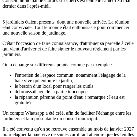
Conseil municipal de Cordes sur Ciel) s'est tenue le samedi 30 mai
dernier dans l'après-midi.
5 jardiniers étaient présents, dont une nouvelle arrivée. La réunion
était conviviale. Tout le monde était enthousiaste pour commencer
une nouvelle saison de jardinage.
C'était l'occasion de faire connaissance, d'attribuer sa parcelle à celle
qui vient d'arriver et de faire signer le nouveau règlement par les
jardiniers.
On a échangé sur différents points, comme par exemple :
l'entretien de l'espace commun, notamment l'élagage de la
haie vive qui entoure le jardin,
le besoin d'un local pour ranger les outils
débroussaillage de la partie inoccupée
la réparation pérenne du point d'eau ( remarque : l'eau est
gratuite)
Un compte Whatsapp a été créé, afin de faciliter l'échange entre les
jardiniers et la représentante du conseil municipal.
Il a été convenu qu'on se retrouve ensemble au mois de janvier 2027
pour élaguer la haie vive de saules car il faut attendre que les feuilles