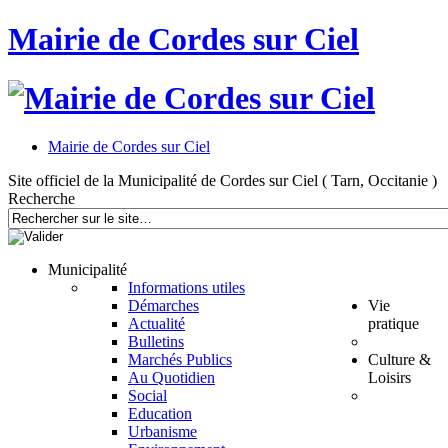
Mairie de Cordes sur Ciel
Mairie de Cordes sur Ciel
Site officiel de la Municipalité de Cordes sur Ciel ( Tarn, Occitanie )
Recherche
Municipalité
Informations utiles
Démarches
Vie
Actualité
pratique
Bulletins
Marchés Publics
Culture &
Au Quotidien
Loisirs
Social
Education
Urbanisme