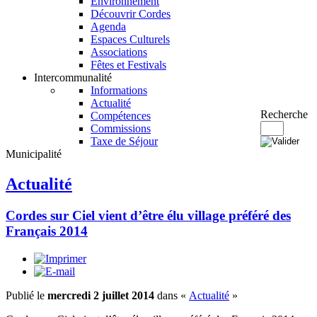
Environnement
Découvrir Cordes
Agenda
Espaces Culturels
Associations
Fêtes et Festivals
Intercommunalité
Informations
Actualité
Recherche
Compétences
Commissions
Taxe de Séjour
Municipalité
Actualité
Cordes sur Ciel vient d’être élu village préféré des
Français 2014
Publié le
mercredi 2 juillet 2014
dans «
Actualité
»