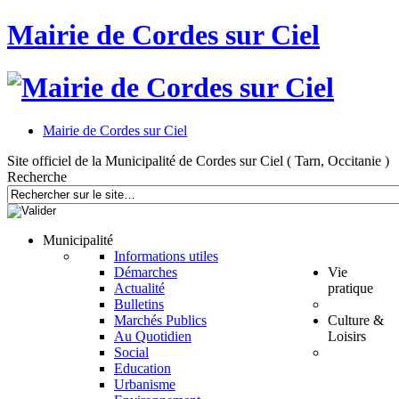
Mairie de Cordes sur Ciel
Mairie de Cordes sur Ciel
Site officiel de la Municipalité de Cordes sur Ciel ( Tarn, Occitanie )
Recherche
Municipalité
Informations utiles
Démarches
Vie
Actualité
pratique
Bulletins
Marchés Publics
Culture &
Au Quotidien
Loisirs
Social
Education
Urbanisme