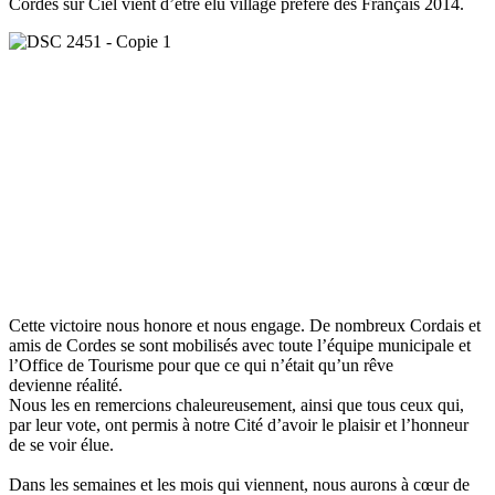
Cordes sur Ciel vient d’être élu village préféré des Français 2014.
Cette victoire nous honore et nous engage. De nombre
ux Cordais et
amis de Cordes se sont mobilisés avec toute l’équipe municipale et
l’Office de Tourisme pour que ce qui n’était qu’un rêve
devienne réalité.
Nous les en remercions chaleureusement, ainsi que tous ceux qui,
par leur vote, ont permis à notre Cité d’avoir le plaisir et l’honneur
de se voir élue.
Dans les semaines et les mois qui viennent, nous aurons à cœur de