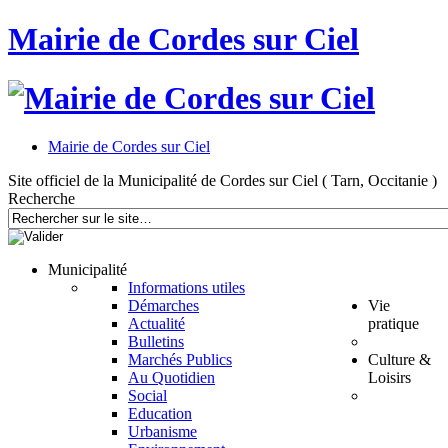
Mairie de Cordes sur Ciel
Mairie de Cordes sur Ciel
Site officiel de la Municipalité de Cordes sur Ciel ( Tarn, Occitanie )
Recherche
Municipalité
Informations utiles
Démarches
Vie
Actualité
pratique
Bulletins
Marchés Publics
Culture &
Au Quotidien
Loisirs
Social
Education
Urbanisme