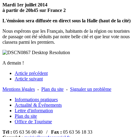
Mardi 1er juillet 2014
à partir de 20h45 sur France 2
L'émission sera diffusée en direct sous la Halle (haut de la cité)
Nous espérons que les Français, habitants de la région ou touristes
de passage ont été séduits par notre belle cité et que leur vote nous
classera parmi les premiers.
A demain !
Article précédent
Article suivant
Mentions légales
-
Plan du site
-
Signaler un problème
Informations pratiques
Actualité & Événements
Lettre d'information
Plan du site
Office de Tourisme
Tél :
05 63 56 00 40 /
Fax :
05 63 56 18 33