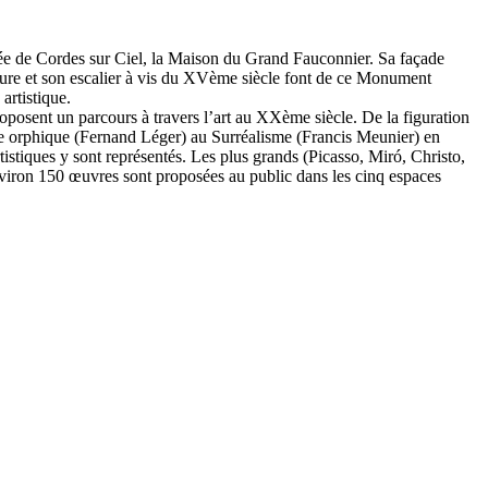
mée de Cordes sur Ciel, la Maison du Grand Fauconnier. Sa façade
ieure et son escalier à vis du XVème siècle font de ce Monument
artistique.
posent un parcours à travers l’art au XXème siècle. De la figuration
e orphique (Fernand Léger) au Surréalisme (Francis Meunier) en
istiques y sont représentés. Les plus grands (Picasso, Miró, Christo,
viron 150 œuvres sont proposées au public dans les cinq espaces