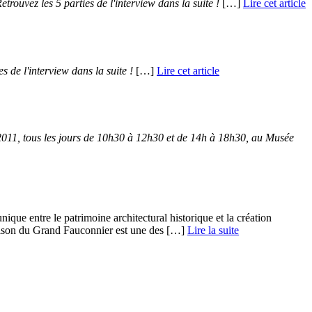
etrouvez les 5 parties de l'interview dans la suite !
[…]
Lire cet article
es de l'interview dans la suite !
[…]
Lire cet article
2011, tous les jours de 10h30 à 12h30 et de 14h à 18h30, au Musée
nique entre le patrimoine architectural historique et la création
aison du Grand Fauconnier est une des […] ­
Lire la suite