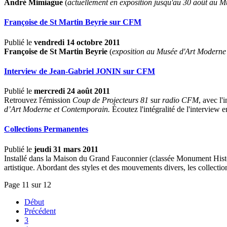
André Mimiague
(
actuellement en exposition jusqu'au 30 août au 
Françoise de St Martin Beyrie sur CFM
Publié le
vendredi 14 octobre 2011
Françoise de St Martin Beyrie
(
exposition au Musée d'Art Moderne
Interview de Jean-Gabriel JONIN sur CFM
Publié le
mercredi 24 août 2011
Retrouvez l'émission
Coup de Projecteurs 81
sur
radio CFM
, avec l'
d’Art Moderne et Contemporain.
Écoutez l'intégralité de l'interview e
Collections Permanentes
Publié le
jeudi 31 mars 2011
Installé dans la Maison du Grand Fauconnier (classée Monument Hist
artistique. Abordant des styles et des mouvements divers, les collect
Page 11 sur 12
Début
Précédent
3