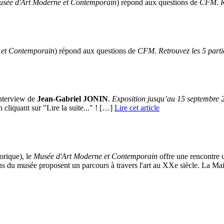
Musée d'Art Moderne et Contemporain
) répond aux questions de
CFM
.
R
 et Contemporain
) répond aux questions de
CFM
.
Retrouvez les 5 parti
interview de
Jean-Gabriel JONIN
.
Exposition jusqu’au 15 septembre 
n cliquant sur "Lire la suite..." ! […]
Lire cet article
orique), le
Musée d'Art Moderne et Contemporain
offre une rencontre u
ions du musée proposent un parcours à travers l'art au XXe siècle. La M