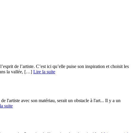
rit de l’artiste. C’est ici qu’elle puise son inspiration et choisit les
ns la vallée, […] ­
Lire la suite
 l'artiste avec son matériau, serait un obstacle à l'art... Il y a un
la suite