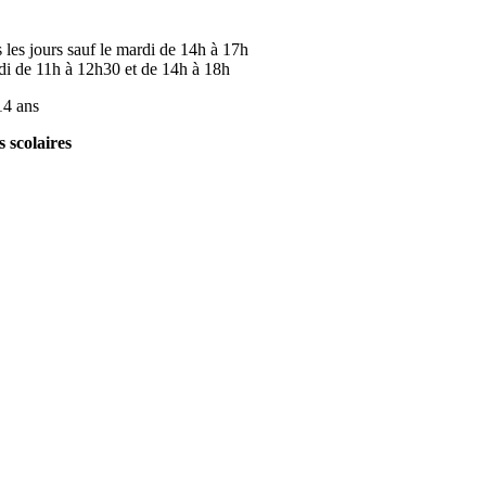
les jours sauf le mardi de 14h à 17h
de 11h à 12h30 et de 14h à 18h
 14 ans
s scolaires