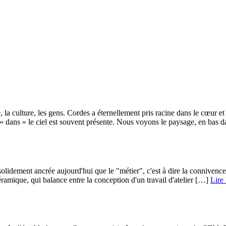
culture, les gens. Cordes a éternellement pris racine dans le cœur et l’esp
« dans » le ciel est souvent présente. Nous voyons le paysage, en bas da
olidement ancrée aujourd'hui que le "métier", c'est à dire la connivence de
ramique, qui balance entre la conception d'un travail d'atelier […] ­
Lire 