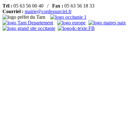
Tél :
05 63 56 00 40 /
Fax :
05 63 56 18 33
Courriel :
mairie@cordessurciel.fr