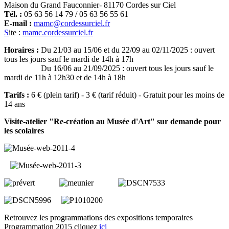
Maison du Grand Fauconnier- 81170 Cordes sur Ciel
Tél. :
05 63 56 14 79 / 05 63 56 55 61
E-mail :
mamc@cordessurciel.fr
S
ite :
mamc.cordessurciel.fr
Horaires :
Du 21/03 au 15/06 et du 22/09 au 02/11/2025 : ouvert
tous les jours sauf le mardi de 14h à 17h
Du 16/06 au 21/09/2025 : ouvert tous les jours sauf le
mardi de 11h à 12h30 et de 14h à 18h
Tarifs :
6 € (plein tarif) - 3 € (tarif réduit) - Gratuit pour les moins de
14 ans
Visite-atelier "Re-création au Musée d'Art" sur demande pour
les scolaires
Retrouvez les programmations des expositions temporaires
Programmation 2015 cliquez
ici