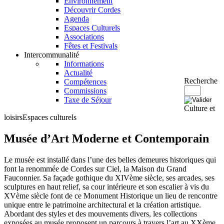
Environnement
Découvrir Cordes
Agenda
Espaces Culturels
Associations
Fêtes et Festivals
Intercommunalité
Informations
Actualité
Recherche
Compétences
Commissions
Taxe de Séjour
Culture et
loisirs
Espaces culturels
Musée d’Art Moderne et Contemporain
Le musée est installé dans l’une des belles demeures historiques qui
font la renommée de Cordes sur Ciel, la Maison du Grand
Fauconnier. Sa façade gothique du XIVème siècle, ses arcades, ses
sculptures en haut relief, sa cour intérieure et son escalier à vis du
XVème siècle font de ce Monument Historique un lieu de rencontre
unique entre le patrimoine architectural et la création artistique.
Abordant des styles et des mouvements divers, les collections
exposées au musée proposent un parcours à travers l’art au XXème