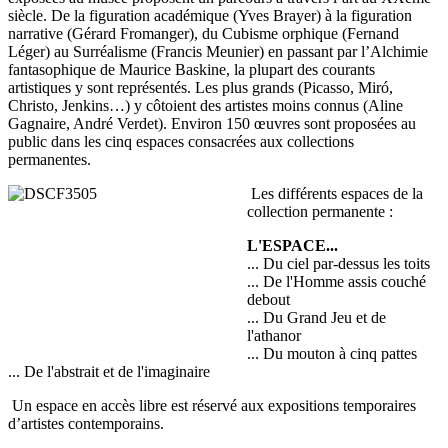
siècle. De la figuration académique (Yves Brayer) à la figuration
narrative (Gérard Fromanger), du Cubisme orphique (Fernand
Léger) au Surréalisme (Francis Meunier) en passant par l’Alchimie
fantasophique de Maurice Baskine, la plupart des courants
artistiques y sont représentés. Les plus grands (Picasso, Miró,
Christo, Jenkins…) y côtoient des artistes moins connus (Aline
Gagnaire, André Verdet). Environ 150 œuvres sont proposées au
public dans les cinq espaces consacrées aux collections
permanentes.
Les différents espaces de la
collection permanente :
L'ESPACE...
... Du ciel par-dessus les toits
... De l'Homme assis couché
debout
... Du Grand Jeu et de
l'athanor
... Du mouton à cinq pattes
... De l'abstrait et de l'imaginaire
Un espace en accès libre est réservé aux expositions temporaires
d’artistes contemporains.