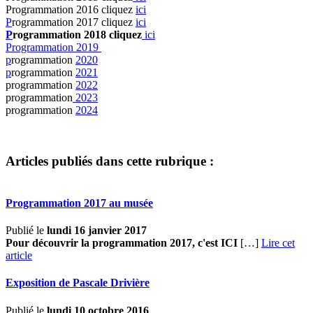
Programmation 2016 cliquez
ici
P
rogrammation 2017 cliquez
ici
P
rogrammation 2018 cliquez
ici
Programmation 2019
p
rogrammation
2020
p
rogrammation
2021
programmation
2022
programmation
2023
programmation
2024
Articles publiés dans cette rubrique :
Programmation 2017 au musée
Publié le
lundi 16 janvier 2017
Pour découvrir la programmation 2017, c'est ICI
[…]
Lire cet
article
Exposition de Pascale Drivière
Publié le
lundi 10 octobre 2016