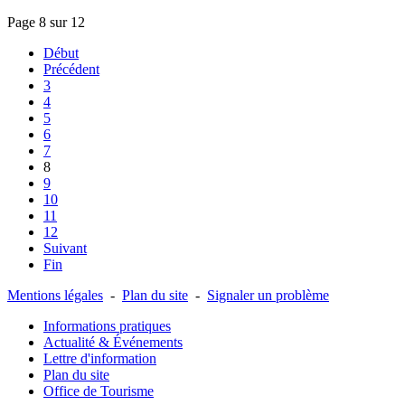
Page 8 sur 12
Début
Précédent
3
4
5
6
7
8
9
10
11
12
Suivant
Fin
Mentions légales
-
Plan du site
-
Signaler un problème
Informations pratiques
Actualité & Événements
Lettre d'information
Plan du site
Office de Tourisme