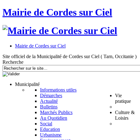
Mairie de Cordes sur Ciel
Mairie de Cordes sur Ciel
Site officiel de la Municipalité de Cordes sur Ciel ( Tarn, Occitanie )
Recherche
Municipalité
Informations utiles
Démarches
Vie
Actualité
pratique
Bulletins
Marchés Publics
Culture &
Au Quotidien
Loisirs
Social
Education
Urbanisme