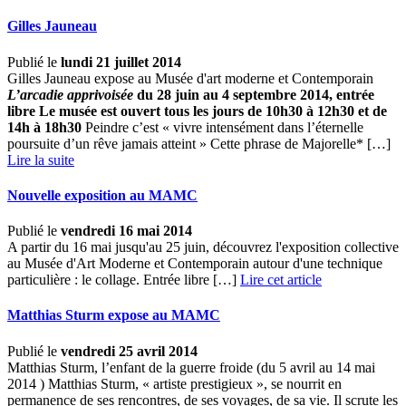
Gilles Jauneau
Publié le
lundi 21 juillet 2014
Gilles Jauneau expose au Musée d'art moderne et Contemporain
L’arcadie apprivoisée
du 28 juin au 4 septembre 2014, entrée
libre
Le musée est ouvert tous les jours de 10h30 à 12h30 et de
14h à 18h30
Peindre c’est « vivre intensément dans l’éternelle
poursuite d’un rêve jamais atteint » Cette phrase de Majorelle* […] ­
Lire la suite
Nouvelle exposition au MAMC
Publié le
vendredi 16 mai 2014
A partir du 16 mai jusqu'au 25 juin, découvrez l'exposition collective
au Musée d'Art Moderne et Contemporain autour d'une technique
particulière : le collage. Entrée libre […]
Lire cet article
Matthias Sturm expose au MAMC
Publié le
vendredi 25 avril 2014
Matthias Sturm, l’enfant de la guerre froide (du 5 avril au 14 mai
2014 ) Matthias Sturm, « artiste prestigieux », se nourrit en
permanence de ses rencontres, de ses voyages, de sa vie. Il scrute les