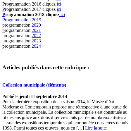
Programmation 2016 cliquez
ici
P
rogrammation 2017 cliquez
ici
P
rogrammation 2018 cliquez
ici
Programmation 2019
p
rogrammation
2020
p
rogrammation
2021
programmation
2022
programmation
2023
programmation
2024
Articles publiés dans cette rubrique :
Collection municipale (éléments)
Publié le
jeudi 11 septembre 2014
Pour la dernière exposition de la saison 2014, le Musée d'Art
Moderne et Contemporain propose une rétrospective d'une partie de
la collection municipale. La collection municipale s'est constituée au
fil des ans grâce aux dons d’œuvres faits par de nombreux artistes à
l'issue des expositions temporaires qui leur ont été consacrées depuis
1998. Parmi toutes ces œuvres, nous en […] ­
Lire la suite