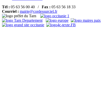
Tél :
05 63 56 00 40 /
Fax :
05 63 56 18 33
Courriel :
mairie@cordessurciel.fr