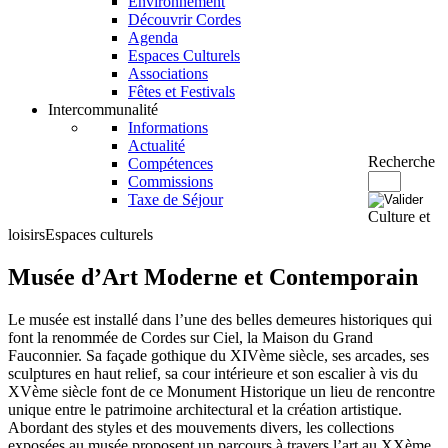
Environnement
Découvrir Cordes
Agenda
Espaces Culturels
Associations
Fêtes et Festivals
Intercommunalité
Informations
Actualité
Recherche
Compétences
Commissions
Taxe de Séjour
Culture et
loisirs
Espaces culturels
Musée d’Art Moderne et Contemporain
Le musée est installé dans l’une des belles demeures historiques qui
font la renommée de Cordes sur Ciel, la Maison du Grand
Fauconnier. Sa façade gothique du XIVème siècle, ses arcades, ses
sculptures en haut relief, sa cour intérieure et son escalier à vis du
XVème siècle font de ce Monument Historique un lieu de rencontre
unique entre le patrimoine architectural et la création artistique.
Abordant des styles et des mouvements divers, les collections
exposées au musée proposent un parcours à travers l’art au XXème