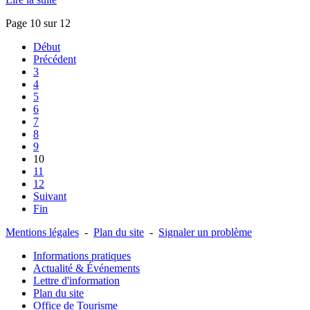
Page 10 sur 12
Début
Précédent
3
4
5
6
7
8
9
10
11
12
Suivant
Fin
Mentions légales
-
Plan du site
-
Signaler un problème
Informations pratiques
Actualité & Événements
Lettre d'information
Plan du site
Office de Tourisme