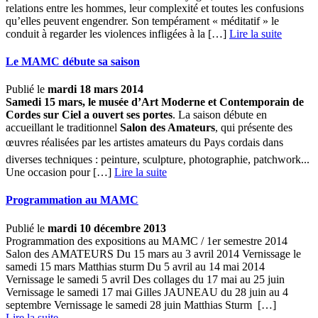
relations entre les hommes, leur complexité et toutes les confusions
qu’elles peuvent engendrer. Son tempérament « méditatif » le
conduit à regarder les violences infligées à la […] ­
Lire la suite
Le MAMC débute sa saison
Publié le
mardi 18 mars 2014
Samedi 15 mars
, le musée d’Art Moderne et Contemporain de
Cordes sur Ciel a ouvert ses portes
. La saison débute en
accueillant le traditionnel
Salon des Amateurs
, qui présente des
œuvres réalisées par les artistes amateurs du Pays cordais dans
diverses techniques : peinture, sculpture, photographie, patchwork...
Une occasion pour […] ­
Lire la suite
Programmation au MAMC
Publié le
mardi 10 décembre 2013
Programmation des expositions au MAMC / 1er semestre 2014
Salon des AMATEURS Du 15 mars au 3 avril 2014 Vernissage le
samedi 15 mars Matthias sturm Du 5 avril au 14 mai 2014
Vernissage le samedi 5 avril Des collages du 17 mai au 25 juin
Vernissage le samedi 17 mai Gilles JAUNEAU du 28 juin au 4
septembre Vernissage le samedi 28 juin Matthias Sturm […] ­
Lire la suite