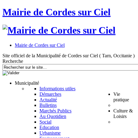
Mairie de Cordes sur Ciel
Mairie de Cordes sur Ciel
Site officiel de la Municipalité de Cordes sur Ciel ( Tarn, Occitanie )
Recherche
Municipalité
Informations utiles
Démarches
Vie
Actualité
pratique
Bulletins
Marchés Publics
Culture &
Au Quotidien
Loisirs
Social
Education
Urbanisme