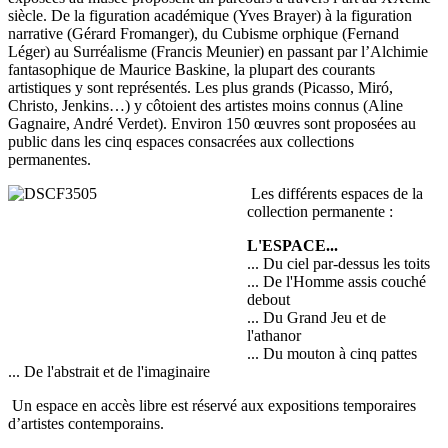
siècle. De la figuration académique (Yves Brayer) à la figuration
narrative (Gérard Fromanger), du Cubisme orphique (Fernand
Léger) au Surréalisme (Francis Meunier) en passant par l’Alchimie
fantasophique de Maurice Baskine, la plupart des courants
artistiques y sont représentés. Les plus grands (Picasso, Miró,
Christo, Jenkins…) y côtoient des artistes moins connus (Aline
Gagnaire, André Verdet). Environ 150 œuvres sont proposées au
public dans les cinq espaces consacrées aux collections
permanentes.
Les différents espaces de la
collection permanente :
L'ESPACE...
... Du ciel par-dessus les toits
... De l'Homme assis couché
debout
... Du Grand Jeu et de
l'athanor
... Du mouton à cinq pattes
... De l'abstrait et de l'imaginaire
Un espace en accès libre est réservé aux expositions temporaires
d’artistes contemporains.