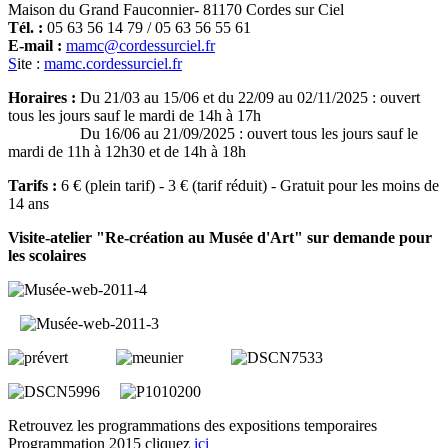
Maison du Grand Fauconnier- 81170 Cordes sur Ciel
Tél. :
05 63 56 14 79 / 05 63 56 55 61
E-mail :
mamc@cordessurciel.fr
S
ite :
mamc.cordessurciel.fr
Horaires :
Du 21/03 au 15/06 et du 22/09 au 02/11/2025 : ouvert
tous les jours sauf le mardi de 14h à 17h
Du 16/06 au 21/09/2025 : ouvert tous les jours sauf le
mardi de 11h à 12h30 et de 14h à 18h
Tarifs :
6 € (plein tarif) - 3 € (tarif réduit) - Gratuit pour les moins de
14 ans
Visite-atelier "Re-création au Musée d'Art" sur demande pour
les scolaires
Retrouvez les programmations des expositions temporaires
Programmation 2015 cliquez
ici