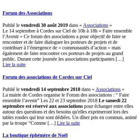
Forum des Associations
Publié le
vendredi 30 août 2019
dans «
Associations
»
Le 14 septembre à Cordes sur Ciel de 10h à 18h « Faire ensemble
l’Avenir » Ce forum des associations a pour objectif de faire se
rencontrer et de faire dialoguer les porteurs de projets et de
contribuer à l’émergence de « communautés d’action » mais
également de faire rencontrer ces porteurs de projets au grand
public. Durant cette journée les associations participantes […] ­
Lire la suite
Forum des associations de Cordes sur Ciel
Publié le
vendredi 14 septembre 2018
dans «
Associations
»
La mairie de Cordes organise le Forum des associations : “ Faire
ensemble l’avenir” Les 22 et 23 septembre 2018
Le samedi 22
septembre est réservé aux associations
pour échanger entre elles
autour des questions et des besoins qu'elles exprimeront lors des
tables rondes qui leur sont dédiées. Un dîner pris en commun, animé
par la troupe “Comme […] ­
Lire la suite
La boutique éphémère de Noël