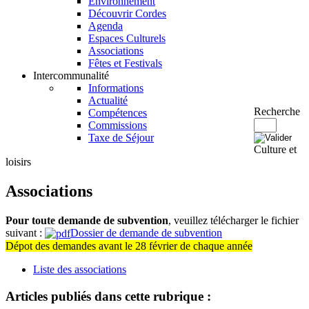
Environnement
Découvrir Cordes
Agenda
Espaces Culturels
Associations
Fêtes et Festivals
Intercommunalité
Informations
Actualité
Recherche
Compétences
Commissions
Taxe de Séjour
Culture et
loisirs
Associations
Pour toute demande de subvention
, veuillez télécharger le fichier
suivant :
Dossier de demande de subvention
Dépot des demandes avant le 28 février de chaque année
Liste des associations
Articles publiés dans cette rubrique :