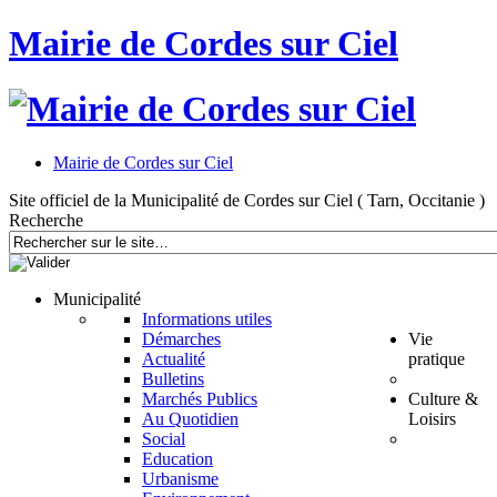
Mairie de Cordes sur Ciel
Mairie de Cordes sur Ciel
Site officiel de la Municipalité de Cordes sur Ciel ( Tarn, Occitanie )
Recherche
Municipalité
Informations utiles
Démarches
Vie
Actualité
pratique
Bulletins
Marchés Publics
Culture &
Au Quotidien
Loisirs
Social
Education
Urbanisme