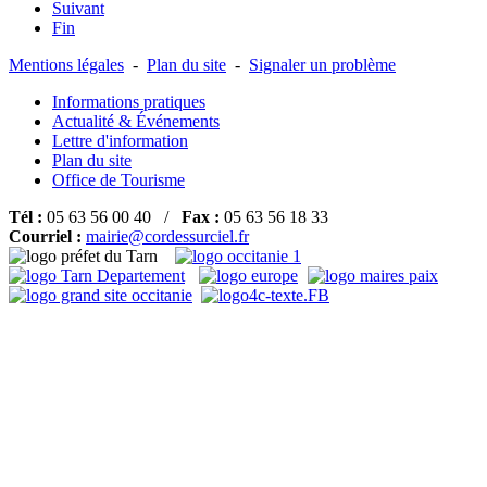
Suivant
Fin
Mentions légales
-
Plan du site
-
Signaler un problème
Informations pratiques
Actualité & Événements
Lettre d'information
Plan du site
Office de Tourisme
Tél :
05 63 56 00 40 /
Fax :
05 63 56 18 33
Courriel :
mairie@cordessurciel.fr