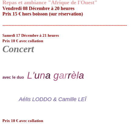
Repas et ambiance "Afrique de l'Ouest"
Vendredi 08 Décembre à 20 heures
Prix 15 € hors boisson (sur réservation)
----------------------------------------------------------------------------------
Samedi 17 Décembre à 21 heures
Prix 10 € avec collation
Concert
L'
u
n
a
g
ar
r
èl
a
avec le duo
Aélis LODDO & Camille LEÏ
Prix 10 € avec collation