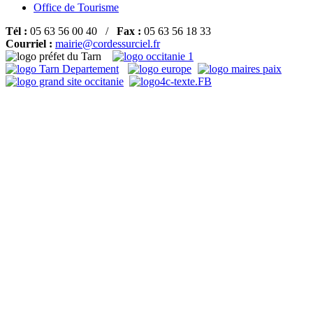
Office de Tourisme
Tél :
05 63 56 00 40 /
Fax :
05 63 56 18 33
Courriel :
mairie@cordessurciel.fr