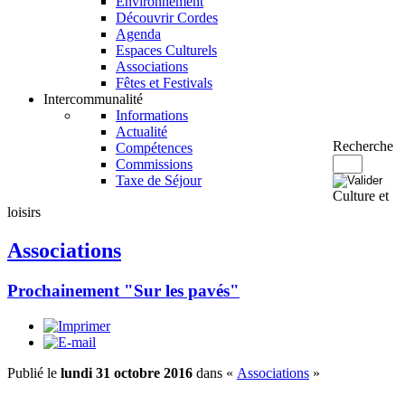
Environnement
Découvrir Cordes
Agenda
Espaces Culturels
Associations
Fêtes et Festivals
Intercommunalité
Informations
Actualité
Recherche
Compétences
Commissions
Taxe de Séjour
Culture et
loisirs
Associations
Prochainement "Sur les pavés"
Publié le
lundi 31 octobre 2016
dans «
Associations
»