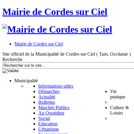
Mairie de Cordes sur Ciel
Mairie de Cordes sur Ciel
Site officiel de la Municipalité de Cordes sur Ciel ( Tarn, Occitanie )
Recherche
Municipalité
Informations utiles
Démarches
Vie
Actualité
pratique
Bulletins
Marchés Publics
Culture &
Au Quotidien
Loisirs
Social
Education
Urbanisme