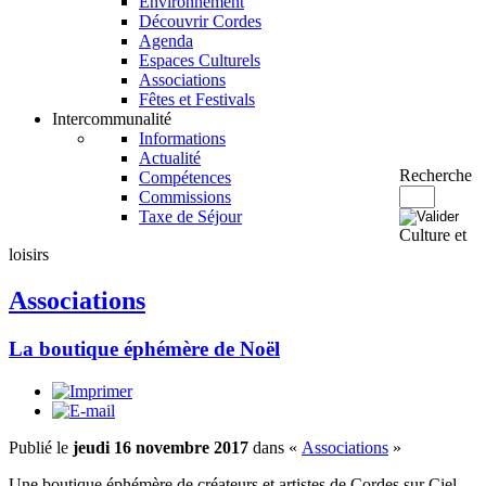
Environnement
Découvrir Cordes
Agenda
Espaces Culturels
Associations
Fêtes et Festivals
Intercommunalité
Informations
Actualité
Recherche
Compétences
Commissions
Taxe de Séjour
Culture et
loisirs
Associations
La boutique éphémère de Noël
Publié le
jeudi 16 novembre 2017
dans «
Associations
»
Une boutique éphémère de créateurs et artistes de Cordes sur Ciel