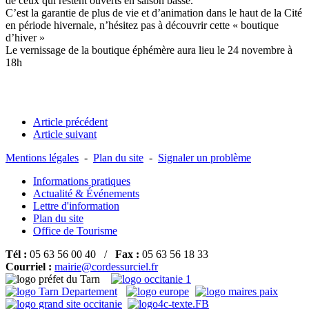
de ceux qui restent ouverts en saison basse.
C’est la garantie de plus de vie et d’animation dans le haut de la Cité
en période hivernale, n’hésitez pas à découvrir cette « boutique
d’hiver »
Le vernissage de la boutique éphémère aura lieu le 24 novembre à
18h
Article précédent
Article suivant
Mentions légales
-
Plan du site
-
Signaler un problème
Informations pratiques
Actualité & Événements
Lettre d'information
Plan du site
Office de Tourisme
Tél :
05 63 56 00 40 /
Fax :
05 63 56 18 33
Courriel :
mairie@cordessurciel.fr