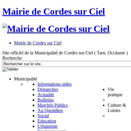
Mairie de Cordes sur Ciel
Mairie de Cordes sur Ciel
Site officiel de la Municipalité de Cordes sur Ciel ( Tarn, Occitanie )
Recherche
Municipalité
Informations utiles
Démarches
Vie
Actualité
pratique
Bulletins
Marchés Publics
Culture &
Au Quotidien
Loisirs
Social
Education
Urbanisme