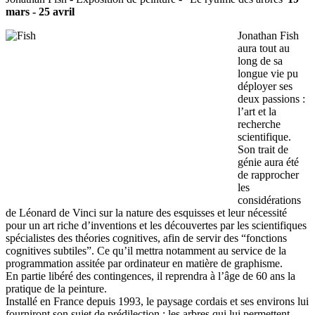
mars - 25 avril
Jonathan Fish
aura tout au
long de sa
longue vie pu
déployer ses
deux passions :
l’art et la
recherche
scientifique.
Son trait de
génie aura été
de rapprocher
les
considérations
de Léonard de Vinci sur la nature des esquisses et leur nécessité
pour un art riche d’inventions et les découvertes par les scientifiques
spécialistes des théories cognitives, afin de servir des “fonctions
cognitives subtiles”. Ce qu’il mettra notamment au service de la
programmation assitée par ordinateur en matière de graphisme.
En partie libéré des contingences, il reprendra à l’âge de 60 ans la
pratique de la peinture.
Installé en France depuis 1993, le paysage cordais et ses environs lui
fourniront son sujet de prédilection : les arbres qui lui permettent