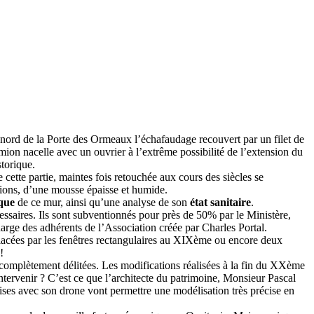
nord de la Porte des Ormeaux l’échafaudage recouvert par un filet de
mion nacelle avec un ouvrier à l’extrême possibilité de l’extension du
torique.
e cette partie, maintes fois retouchée aux cours des siècles se
entions, d’une mousse épaisse et humide.
que
de ce mur, ainsi qu’une analyse de son
état sanitaire
.
ssaires. Ils sont subventionnés pour près de 50% par le Ministère,
rge des adhérents de l’Association créée par Charles Portal.
mplacées par les fenêtres rectangulaires au XIXème ou encore deux
!
 complètement délitées. Les modifications réalisées à la fin du XXème
intervenir ? C’est ce que l’architecte du patrimoine, Monsieur Pascal
ses avec son drone vont permettre une modélisation très précise en