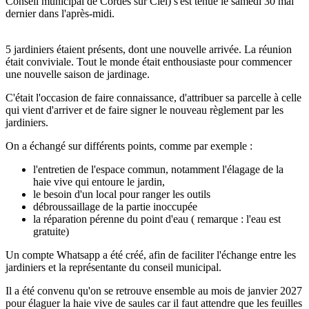
Conseil municipal de Cordes sur Ciel) s'est tenue le samedi 30 mai
dernier dans l'après-midi.
5 jardiniers étaient présents, dont une nouvelle arrivée. La réunion
était conviviale. Tout le monde était enthousiaste pour commencer
une nouvelle saison de jardinage.
C'était l'occasion de faire connaissance, d'attribuer sa parcelle à celle
qui vient d'arriver et de faire signer le nouveau règlement par les
jardiniers.
On a échangé sur différents points, comme par exemple :
l'entretien de l'espace commun, notamment l'élagage de la
haie vive qui entoure le jardin,
le besoin d'un local pour ranger les outils
débroussaillage de la partie inoccupée
la réparation pérenne du point d'eau ( remarque : l'eau est
gratuite)
Un compte Whatsapp a été créé, afin de faciliter l'échange entre les
jardiniers et la représentante du conseil municipal.
Il a été convenu qu'on se retrouve ensemble au mois de janvier 2027
pour élaguer la haie vive de saules car il faut attendre que les feuilles