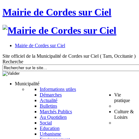
Mairie de Cordes sur Ciel
Mairie de Cordes sur Ciel
Site officiel de la Municipalité de Cordes sur Ciel ( Tarn, Occitanie )
Recherche
Municipalité
Informations utiles
Démarches
Vie
Actualité
pratique
Bulletins
Marchés Publics
Culture &
Au Quotidien
Loisirs
Social
Education
Urbanisme