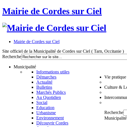
Mairie de Cordes sur Ciel
Mairie de Cordes sur Ciel
Site officiel de la Municipalité de Cordes sur Ciel ( Tarn, Occitanie )
Recherche
Municipalité
Informations utiles
Démarches
Vie pratique
Actualité
Bulletins
Culture & Lo
Marchés Publics
Au Quotidien
Intercommun
Social
Education
Recherche
Urbanisme
Environnement
Municipalité
Découvrir Cordes