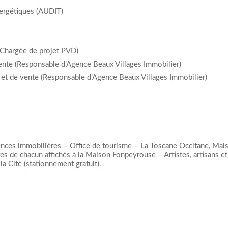
nergétiques (AUDIT)
 (Chargée de projet PVD)
vente (Responsable d’Agence Beaux Villages Immobilier)
n et de vente (Responsable d’Agence Beaux Villages Immobilier)
gences immobilières – Office de tourisme – La Toscane Occitane, Mai
s de chacun affichés à la Maison Fonpeyrouse – Artistes, artisans et 
 Cité (stationnement gratuit).