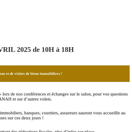
VRIL 2025
de 10H à 18H
 et de visites de biens immobiliers !
» lors de nos conférences et échanges sur le salon, pour vos questions
ANAH et sur d’autres volets.
 immobiliers, banques, courtiers, assureurs sauront vous accueillir au
nes sur ces deux jours !
t des réductions fiscales, plus d’infos sur place.