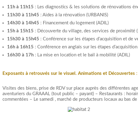
11h à 11h15
: Les diagnostics & les solutions de rénovations é
11h30 à 11h45
: Aides à la rénovation (URBANIS)
14h30 à 14h45
: Financement du logement (ADIL)
15h à 15h15
: Découverte du village, des services de proximité
15h30 à 15h45
: Conférence sur les étapes d’acquisition et de 
16h à 16h15
: Conférence en anglais sur les étapes d’acquisitio
16h30 à 17h
: La mise en location et le bail à mobilité (ADIL)
Exposants à retrouvés sur le visuel.
Animations et Découvertes
:
Visites des biens, prise de RDV sur place auprès des différentes a
aventuriers du GRAAAL (tout public – payant) – Restaurants : horaire
commentées – Le samedi , marché de producteurs locaux au bas de la