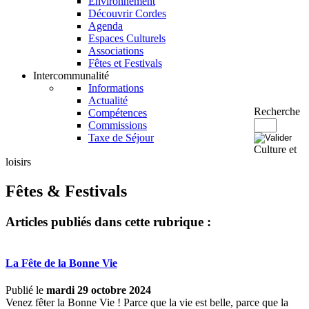
Environnement
Découvrir Cordes
Agenda
Espaces Culturels
Associations
Fêtes et Festivals
Intercommunalité
Informations
Actualité
Recherche
Compétences
Commissions
Taxe de Séjour
Culture et
loisirs
Fêtes & Festivals
Articles publiés dans cette rubrique :
La Fête de la Bonne Vie
Publié le
mardi 29 octobre 2024
Venez fêter la Bonne Vie ! Parce que la vie est belle, parce que la