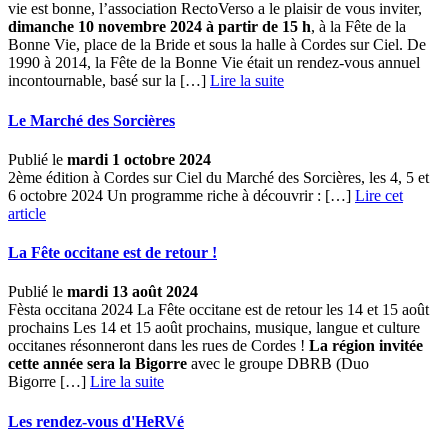
vie est bonne, l’association RectoVerso a le plaisir de vous inviter,
dimanche 10 novembre 2024 à partir de 15 h
, à la Fête de la
Bonne Vie, place de la Bride et sous la halle à Cordes sur Ciel. De
1990 à 2014, la Fête de la Bonne Vie était un rendez-vous annuel
incontournable, basé sur la […] ­
Lire la suite
Le Marché des Sorcières
Publié le
mardi 1 octobre 2024
2ème édition à Cordes sur Ciel du Marché des Sorcières, les 4, 5 et
6 octobre 2024 Un programme riche à découvrir : […]
Lire cet
article
La Fête occitane est de retour !
Publié le
mardi 13 août 2024
Fèsta occitana 2024 La Fête occitane est de retour les 14 et 15 août
prochains Les 14 et 15 août prochains, musique, langue et culture
occitanes résonneront dans les rues de Cordes !
La région invitée
cette année sera la Bigorre
avec le groupe DBRB (Duo
Bigorre […] ­
Lire la suite
Les rendez-vous d'HeRVé