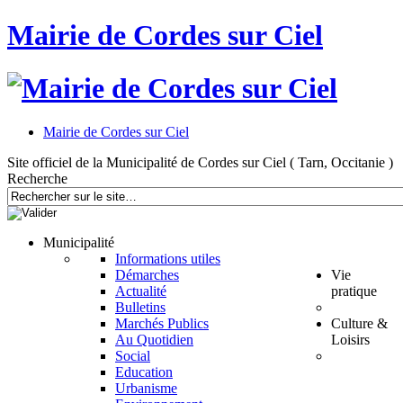
Mairie de Cordes sur Ciel
Mairie de Cordes sur Ciel
Site officiel de la Municipalité de Cordes sur Ciel ( Tarn, Occitanie )
Recherche
Municipalité
Informations utiles
Démarches
Vie
Actualité
pratique
Bulletins
Marchés Publics
Culture &
Au Quotidien
Loisirs
Social
Education
Urbanisme