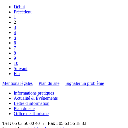
Début
Précédent
1
2
3
4
5
6
7
8
9
10
Suivant
Fin
Mentions légales
-
Plan du site
-
Signaler un problème
Informations pratiques
Actualité & Événements
Lettre d'information
Plan du site
Office de Tourisme
Tél :
05 63 56 00 40 /
Fax :
05 63 56 18 33