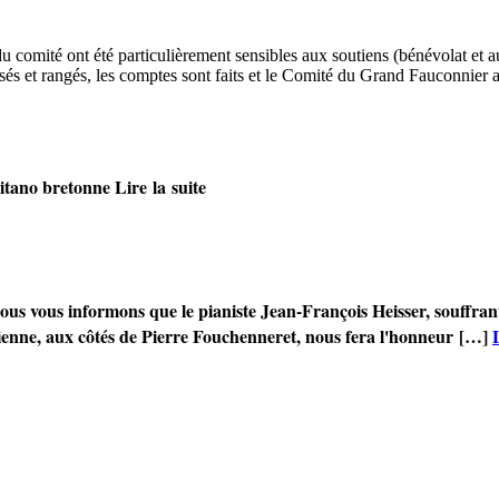
 comité ont été particulièrement sensibles aux soutiens (bénévolat et 
sés et rangés, les comptes sont faits et le Comité du Grand Fauconnier 
citano bretonne
Lire la suite
us vous informons que
le pianiste Jean-François Heisser, souffran
enne, aux côtés de
Pierre Fouchenneret
, nous fera l'honneur […] ­