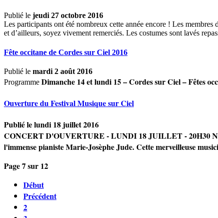
Publié le
jeudi 27 octobre 2016
Les participants ont été nombreux cette année encore ! Les membres du
et d’ailleurs, soyez vivement remerciés. Les costumes sont lavés repas
Fête occitane de Cordes sur Ciel 2016
Publié le
mardi 2 août 2016
Dimanche 14 et lundi 15 – Cordes sur Ciel – Fêtes oc
Programme
Ouverture du Festival Musique sur Ciel
Publié le
lundi 18 juillet 2016
CONCERT D'OUVERTURE - LUNDI 18 JUILLET - 20H30
No
l'immense pianiste Marie-Josèphe Jude.
Cette merveilleuse musici
Page 7 sur 12
Début
Précédent
2