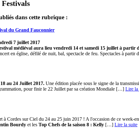
 Festivals
ubliés dans cette rubrique :
tival du Grand Fauconnier
dredi 7 juillet 2017
stival médiéval aura lieu vendredi 14 et samedi 15 juillet à partir 
ncert en église, défilé de nuit, bal, spectacle de feu. Spectacles à partir
18 au 24 Juillet 2017
.
Une édition placée sous le signe de la transmissi
mmation, pour finir le 22 Juillet par sa création Mondiale […] ­
Lire la
ert à Cordes sur Ciel du 24 au 25 juin 2017 ! A l'occasion de ce week-e
ntin Bourdy
et les
Top Chefs de la saison 8 : Kelly
[…] ­
Lire la suite