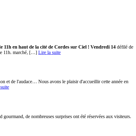
de 11h en haut de la cité de Cordes sur Ciel !
Vendredi 14
défilé de
 de 11h. marché, […] ­
Lire la suite
on et de l'audace… Nous avons le plaisir d'accueillir cette année en
 suite
nd gourmand, de nombreuses surprises ont été réservées aux visiteurs.