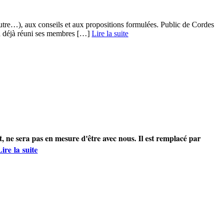
autre…), aux conseils et aux propositions formulées. Public de Cordes
a déjà réuni ses membres […] ­
Lire la suite
t, ne sera pas en mesure d'être avec nous.
Il est remplacé par
Lire la suite