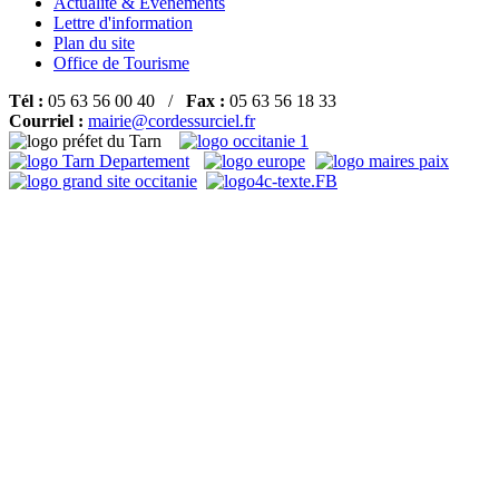
Actualité & Événements
Lettre d'information
Plan du site
Office de Tourisme
Tél :
05 63 56 00 40 /
Fax :
05 63 56 18 33
Courriel :
mairie@cordessurciel.fr