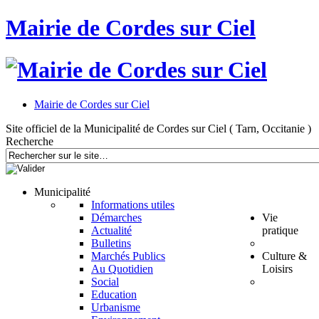
Mairie de Cordes sur Ciel
Mairie de Cordes sur Ciel
Site officiel de la Municipalité de Cordes sur Ciel ( Tarn, Occitanie )
Recherche
Municipalité
Informations utiles
Démarches
Vie
Actualité
pratique
Bulletins
Marchés Publics
Culture &
Au Quotidien
Loisirs
Social
Education
Urbanisme