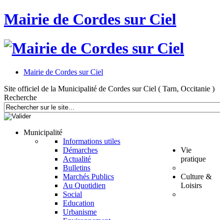
Mairie de Cordes sur Ciel
Mairie de Cordes sur Ciel
Site officiel de la Municipalité de Cordes sur Ciel ( Tarn, Occitanie )
Recherche
Municipalité
Informations utiles
Démarches
Vie
Actualité
pratique
Bulletins
Marchés Publics
Culture &
Au Quotidien
Loisirs
Social
Education
Urbanisme