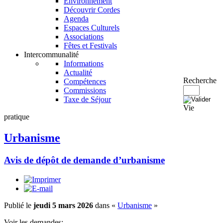
Environnement
Découvrir Cordes
Agenda
Espaces Culturels
Associations
Fêtes et Festivals
Intercommunalité
Informations
Actualité
Recherche
Compétences
Commissions
Taxe de Séjour
Vie
pratique
Urbanisme
Avis de dépôt de demande d’urbanisme
Publié le
jeudi 5 mars 2026
dans «
Urbanisme
»
Voir les demandes: