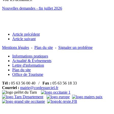
Nouvelles demandes - fin juillet 2026
Article précédent
Article suivant
Mentions légales
-
Plan du site
-
Signaler un problème
Informations pratiques
Actualité & Événements
Lettre d'information
Plan du site
Office de Tourisme
Tél :
05 63 56 00 40 /
Fax :
05 63 56 18 33
Courriel :
mairie@cordessurciel.fr