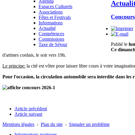
Agenda
Actuali
Espaces Culturels
Associations
Concours 
Fêtes et Festivals
Informations
Actualité
Compétences
Commissions
Publié le
lun
Taxe de Séjour
Ce dimanch
d'artistes cordais, le soir vers 19h.
Le principe:
la cité est vôtre pour laisser libre cours à votre imaginati
Pour l'occasion, la circulation automobile sera interdite dans les r
Article précédent
Article suivant
Mentions légales
-
Plan du site
-
Signaler un problème
Informations pratiques