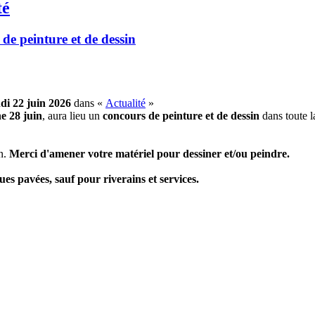
té
de peinture et de dessin
di 22 juin 2026
dans «
Actualité
»
e 28 juin
, aura lieu un
concours de peinture et de dessin
dans toute l
on.
Merci d'amener votre matériel pour dessiner et/ou peindre.
ues pavées, sauf pour riverains et services.