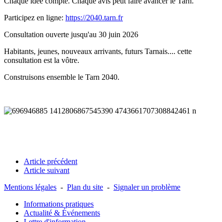
Chaque idée compte. Chaque avis peut faire avancer le Tarn.
Participez en ligne:
https://2040.tarn.fr
Consultation ouverte jusqu'au 30 juin 2026
Habitants, jeunes, nouveaux arrivants, futurs Tarnais.... cette
consultation est la vôtre.
Construisons ensemble le Tarn 2040.
Article précédent
Article suivant
Mentions légales
-
Plan du site
-
Signaler un problème
Informations pratiques
Actualité & Événements
Lettre d'information