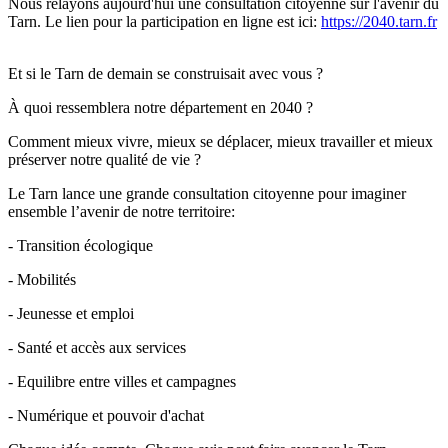
Nous relayons aujourd'hui une consultation citoyenne sur l'avenir du 
Tarn. Le lien pour la participation en ligne est ici: 
https://2040.tarn.fr
Et si le Tarn de demain se construisait avec vous ?
À quoi ressemblera notre département en 2040 ?
Comment mieux vivre, mieux se déplacer, mieux travailler et mieux 
préserver notre qualité de vie ?
Le Tarn lance une grande consultation citoyenne pour imaginer 
ensemble l’avenir de notre territoire:
- Transition écologique
- Mobilités
- Jeunesse et emploi
- Santé et accès aux services
- Equilibre entre villes et campagnes
- Numérique et pouvoir d'achat