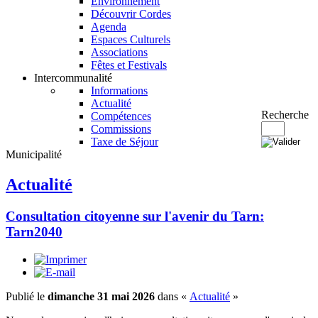
Environnement
Découvrir Cordes
Agenda
Espaces Culturels
Associations
Fêtes et Festivals
Intercommunalité
Informations
Actualité
Recherche
Compétences
Commissions
Taxe de Séjour
Municipalité
Actualité
Consultation citoyenne sur l'avenir du Tarn:
Tarn2040
Publié le
dimanche 31 mai 2026
dans «
Actualité
»