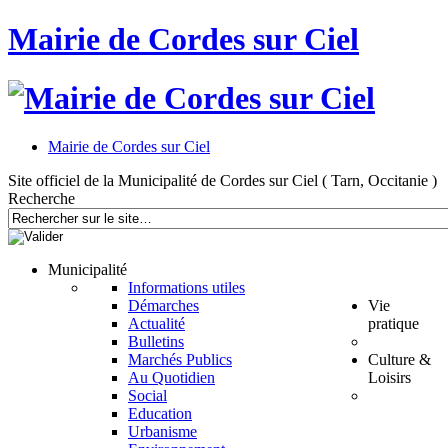
Mairie de Cordes sur Ciel
Mairie de Cordes sur Ciel
Site officiel de la Municipalité de Cordes sur Ciel ( Tarn, Occitanie )
Recherche
Municipalité
Informations utiles
Démarches
Vie
Actualité
pratique
Bulletins
Marchés Publics
Culture &
Au Quotidien
Loisirs
Social
Education
Urbanisme