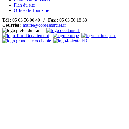
Plan du site
Office de Tourisme
Tél :
05 63 56 00 40 /
Fax :
05 63 56 18 33
Courriel :
mairie@cordessurciel.fr