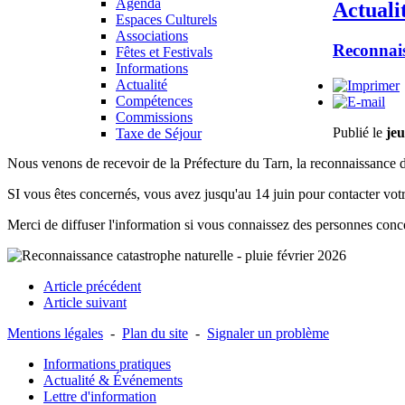
Agenda
Actuali
Espaces Culturels
Associations
Reconnais
Fêtes et Festivals
Informations
Actualité
Compétences
Commissions
Publié le
jeu
Taxe de Séjour
Nous venons de recevoir de la Préfecture du Tarn, la reconnaissance de
SI vous êtes concernés, vous avez jusqu'au 14 juin pour contacter vot
Merci de diffuser l'information si vous connaissez des personnes conc
Article précédent
Article suivant
Mentions légales
-
Plan du site
-
Signaler un problème
Informations pratiques
Actualité & Événements
Lettre d'information