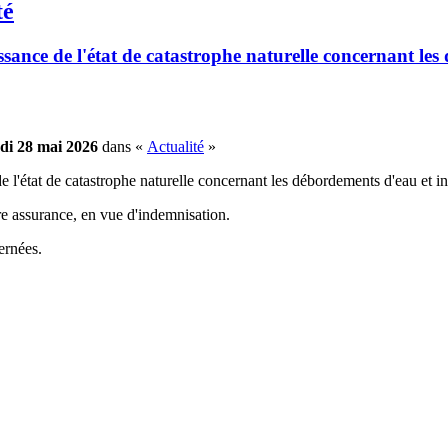
té
sance de l'état de catastrophe naturelle concernant le
di 28 mai 2026
dans «
Actualité
»
 l'état de catastrophe naturelle concernant les débordements d'eau et i
re assurance, en vue d'indemnisation.
ernées.