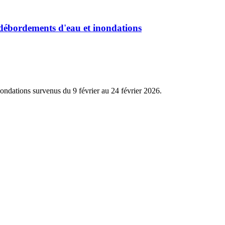
s débordements d'eau et inondations
nondations survenus du 9 février au 24 février 2026.