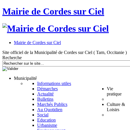
Mairie de Cordes sur Ciel
Mairie de Cordes sur Ciel
Site officiel de la Municipalité de Cordes sur Ciel ( Tarn, Occitanie )
Recherche
Municipalité
Informations utiles
Démarches
Vie
Actualité
pratique
Bulletins
Marchés Publics
Culture &
Au Quotidien
Loisirs
Social
Education
Urbanisme