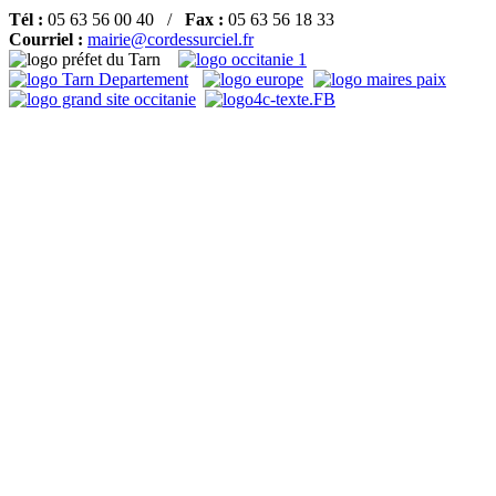
Tél :
05 63 56 00 40 /
Fax :
05 63 56 18 33
Courriel :
mairie@cordessurciel.fr