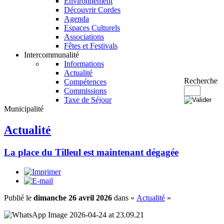
Environnement
Découvrir Cordes
Agenda
Espaces Culturels
Associations
Fêtes et Festivals
Intercommunalité
Informations
Actualité
Recherche
Compétences
Commissions
Taxe de Séjour
Municipalité
Actualité
La place du Tilleul est maintenant dégagée
Publié le
dimanche 26 avril 2026
dans «
Actualité
»