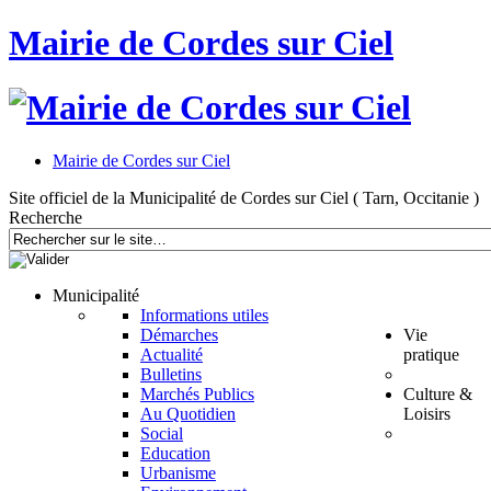
Mairie de Cordes sur Ciel
Mairie de Cordes sur Ciel
Site officiel de la Municipalité de Cordes sur Ciel ( Tarn, Occitanie )
Recherche
Municipalité
Informations utiles
Démarches
Vie
Actualité
pratique
Bulletins
Marchés Publics
Culture &
Au Quotidien
Loisirs
Social
Education
Urbanisme