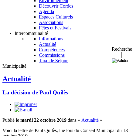
Environnement
Découvrir Cordes
Agenda
Espaces Culturels
Associations
Fêtes et Festivals
Intercommunalité
Informations
Actualité
Recherche
Compétences
Commissions
Taxe de Séjour
Municipalité
Actualité
La décision de Paul Quilès
Publié le
mardi 22 octobre 2019
dans «
Actualité
»
Voici la lettre de Paul Quilès, lue lors du Conseil Municipal du 18
octobre 2019