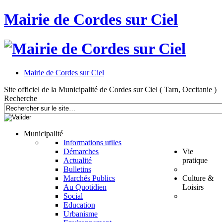
Mairie de Cordes sur Ciel
Mairie de Cordes sur Ciel
Site officiel de la Municipalité de Cordes sur Ciel ( Tarn, Occitanie )
Recherche
Municipalité
Informations utiles
Démarches
Vie
Actualité
pratique
Bulletins
Marchés Publics
Culture &
Au Quotidien
Loisirs
Social
Education
Urbanisme