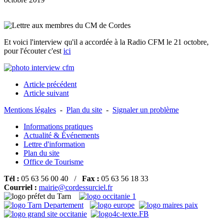
Et voici l'interview qu'il a accordée à la Radio CFM le 21 octobre,
pour l'écouter c'est
ici
Article précédent
Article suivant
Mentions légales
-
Plan du site
-
Signaler un problème
Informations pratiques
Actualité & Événements
Lettre d'information
Plan du site
Office de Tourisme
Tél :
05 63 56 00 40 /
Fax :
05 63 56 18 33
Courriel :
mairie@cordessurciel.fr