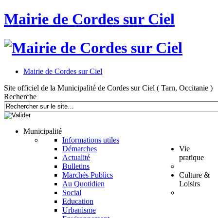
Mairie de Cordes sur Ciel
Mairie de Cordes sur Ciel
Site officiel de la Municipalité de Cordes sur Ciel ( Tarn, Occitanie )
Recherche
Municipalité
Informations utiles
Démarches
Vie
Actualité
pratique
Bulletins
Marchés Publics
Culture &
Au Quotidien
Loisirs
Social
Education
Urbanisme