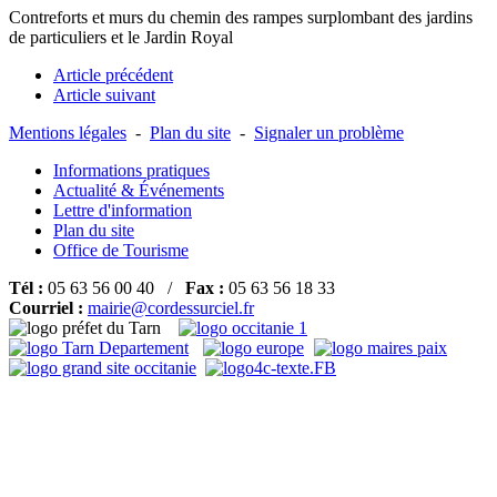
Contreforts et murs du chemin des rampes surplombant des jardins
de particuliers et le Jardin Royal
Article précédent
Article suivant
Mentions légales
-
Plan du site
-
Signaler un problème
Informations pratiques
Actualité & Événements
Lettre d'information
Plan du site
Office de Tourisme
Tél :
05 63 56 00 40 /
Fax :
05 63 56 18 33
Courriel :
mairie@cordessurciel.fr